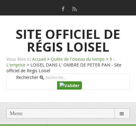
SITE OFFICIEL DE
RÉGIS LOISEL
Vous êtes ici
Accueil
>
Quête de l'oiseau du temps
>
9 -
L'emprise
>
LOISEL DANS L' OMBRE DE PETER PAN - Site
officiel de Regis Loisel
Rechercher
Menu