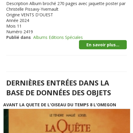
Description
Album broché 270 pages avec jaquette poster par
Christelle Pissavy-Yvernault
Origine
VENTS D'OUEST
Année
2024
Mois
11
Numéro
2419
Publié dans
Albums Editions Spéciales
En savoir plus...
DERNIÈRES ENTRÉES DANS LA
BASE DE DONNÉES DES OBJETS
AVANT LA QUETE DE L'OISEAU DU TEMPS 8 L'OMEGON