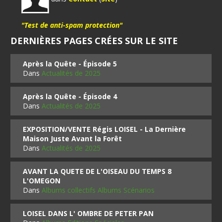
"Test de anti-spam protection"
DERNIÈRES PAGES CRÉES SUR LE SITE
Après la Quête - Épisode 5
Dans
Actualités de 2025
Après la Quête - Épisode 4
Dans
Actualités de 2025
EXPOSITION/VENTE Régis LOISEL - La Dernière
Maison Juste Avant la Forêt
Dans
Actualités de 2025
AVANT LA QUETE DE L'OISEAU DU TEMPS 8
L'OMEGON
Dans
Albums collectifs Albums Scénarios
LOISEL DANS L' OMBRE DE PETER PAN