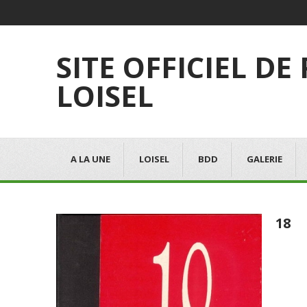
SITE OFFICIEL DE
LOISEL
A LA UNE
LOISEL
BDD
GALERIE
18