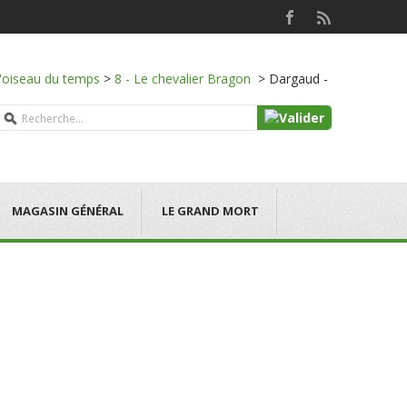
l'oiseau du temps
>
8 - Le chevalier Bragon
>
Dargaud -
MAGASIN GÉNÉRAL
LE GRAND MORT