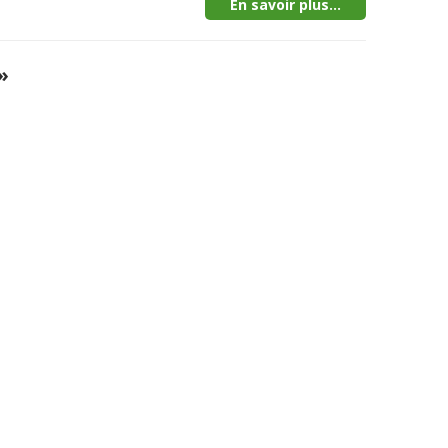
En savoir plus...
»