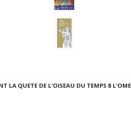
NT LA QUETE DE L'OISEAU DU TEMPS 8 L'O