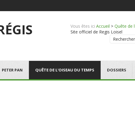
 RÉGIS
Vous êtes ici
Accueil
>
Quête de 
Site officiel de Regis Loisel
Rechercher
PETER PAN
QUÊTE DE L'OISEAU DU TEMPS
DOSSIERS