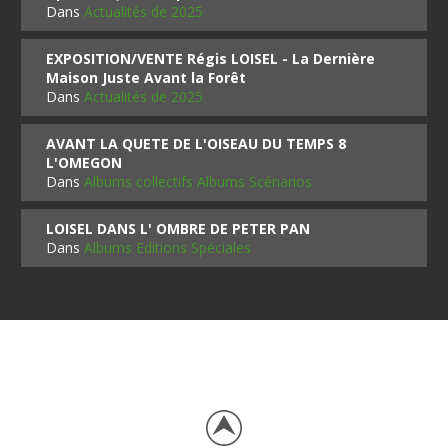
Dans
Actualités de 2025
EXPOSITION/VENTE Régis LOISEL - La Dernière
Maison Juste Avant la Forêt
Dans
Actualités de 2025
AVANT LA QUETE DE L'OISEAU DU TEMPS 8
L'OMEGON
Dans
Albums collectifs Albums Scénarios
LOISEL DANS L' OMBRE DE PETER PAN
Dans
Albums Editions Spéciales