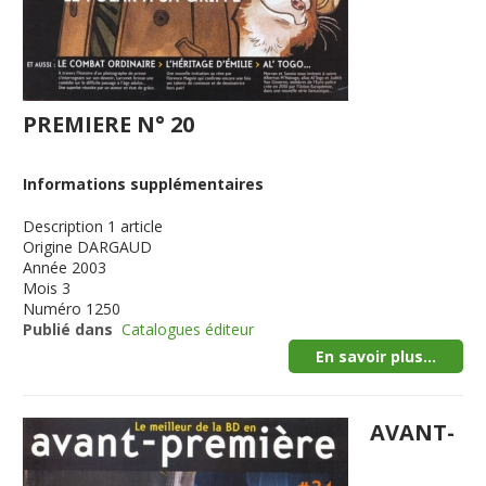
PREMIERE N° 20
Informations supplémentaires
Description
1 article
Origine
DARGAUD
Année
2003
Mois
3
Numéro
1250
Publié dans
Catalogues éditeur
En savoir plus...
AVANT-