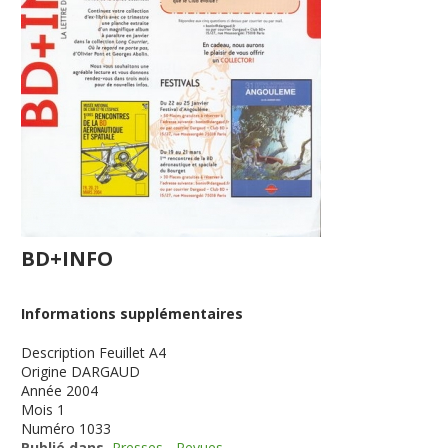
BD+INFO
Informations supplémentaires
Description
Feuillet A4
Origine
DARGAUD
Année
2004
Mois
1
Numéro
1033
Publié dans
Presses - Revues