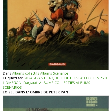
Dans
Albums collectifs Albums Scénarios
Etiquettes:
2024
AVANT LA QUETE DE L'OISEAU DU TEMPS 8
L'OMEGON
Dargaud
ALBUMS COLLECTIFS ALBUMS
SCENARIOS
LOISEL DANS L' OMBRE DE PETER PAN