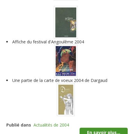
Affiche du festival d'Angoulême 2004
Une partie de la carte de voeux 2004 de Dargaud
Publié dans
Actualités de 2004
En savoir plus...