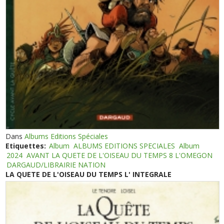
Dans
Albums Editions Spéciales
Etiquettes:
Album
ALBUMS EDITIONS SPECIALES
Album
2024
AVANT LA QUETE DE L'OISEAU DU TEMPS 8 L'OMEGON
DARGAUD/LIBRAIRIE NATION
LA QUETE DE L'OISEAU DU TEMPS L' INTEGRALE