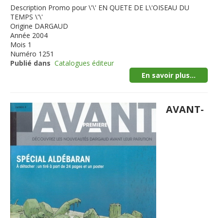
Description
Promo pour \'\' EN QUETE DE L\'OISEAU DU
TEMPS \'\'
Origine
DARGAUD
Année
2004
Mois
1
Numéro
1251
Publié dans
Catalogues éditeur
En savoir plus...
AVANT-