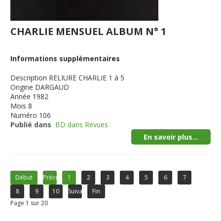
CHARLIE MENSUEL ALBUM N° 1
Informations supplémentaires
Description
RELIURE CHARLIE 1 à 5
Origine
DARGAUD
Année
1982
Mois
8
Numéro
106
Publié dans
BD dans Revues
En savoir plus...
Début
Précédent
1
2
3
4
5
6
7
8
9
10
Suivant
Fin
Page 1 sur 20