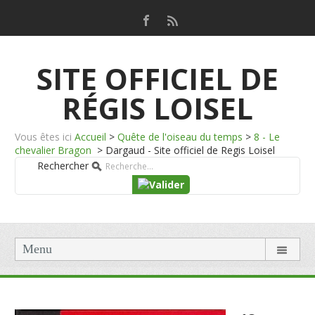
SITE OFFICIEL DE
RÉGIS LOISEL
Vous êtes ici
Accueil
>
Quête de l'oiseau du temps
>
8 - Le
chevalier Bragon
>
Dargaud - Site officiel de Regis Loisel
Rechercher
Menu