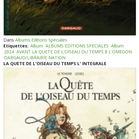
Dans
Albums Editions Spéciales
Etiquettes:
Album
ALBUMS EDITIONS SPECIALES
Album
2024
AVANT LA QUETE DE L'OISEAU DU TEMPS 8 L'OMEGON
DARGAUD/LIBRAIRIE NATION
LA QUETE DE L'OISEAU DU TEMPS L' INTEGRALE