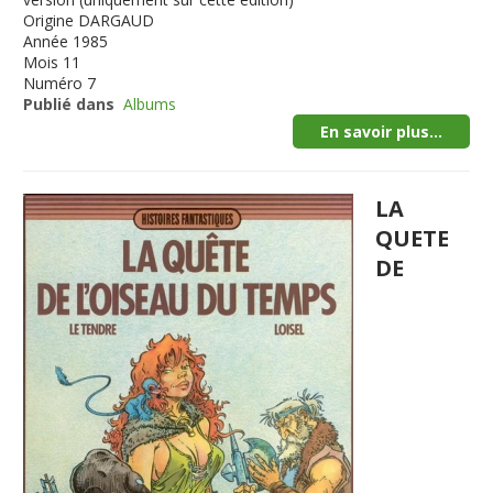
Origine
DARGAUD
Année
1985
Mois
11
Numéro
7
Publié dans
Albums
En savoir plus...
LA
QUETE
DE