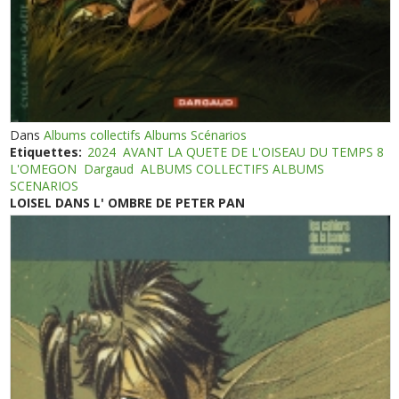
Dans
Albums collectifs Albums Scénarios
Etiquettes:
2024
AVANT LA QUETE DE L'OISEAU DU TEMPS 8
L'OMEGON
Dargaud
ALBUMS COLLECTIFS ALBUMS
SCENARIOS
LOISEL DANS L' OMBRE DE PETER PAN