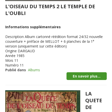
L'OISEAU DU TEMPS 2 LE TEMPLE DE
L'OUBLI
Informations supplémentaires
Description
Album cartonné réédition format 24/32 nouvelle
couverture + préface de MELLOT + 6 planches de la 1°
version (uniquement sur cette édition)
Origine
DARGAUD
Année
1985
Mois
11
Numéro
11
Publié dans
Albums
En savoir plus...
LA
QUETE
DE