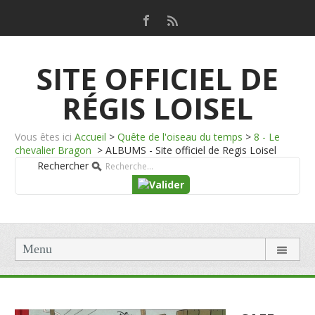
SITE OFFICIEL DE
RÉGIS LOISEL
Vous êtes ici
Accueil
>
Quête de l'oiseau du temps
>
8 - Le
chevalier Bragon
>
ALBUMS - Site officiel de Regis Loisel
Rechercher
Menu