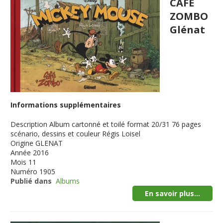
CAFE
ZOMBO
Glénat
Informations supplémentaires
Description
Album cartonné et toilé format 20/31 76 pages
scénario, dessins et couleur Régis Loisel
Origine
GLENAT
Année
2016
Mois
11
Numéro
1905
Publié dans
Albums
En savoir plus...