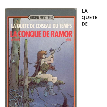
LA
QUETE
DE