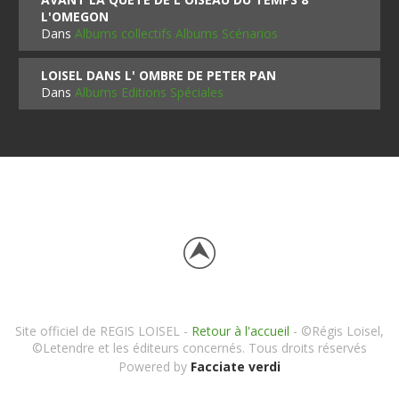
L'OMEGON
Dans
Albums collectifs Albums Scénarios
LOISEL DANS L' OMBRE DE PETER PAN
Dans
Albums Editions Spéciales
Site officiel de REGIS LOISEL -
Retour à l'accueil
- ©Régis Loisel,
©Letendre et les éditeurs concernés. Tous droits réservés
Powered by
Facciate verdi