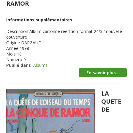
RAMOR
Informations supplémentaires
Description
Album cartonné réédition format 24/32 nouvelle
couverture
Origine
DARGAUD
Année
1998
Mois
10
Numéro
9
Publié dans
Albums
En savoir plus...
LA
QUETE
DE