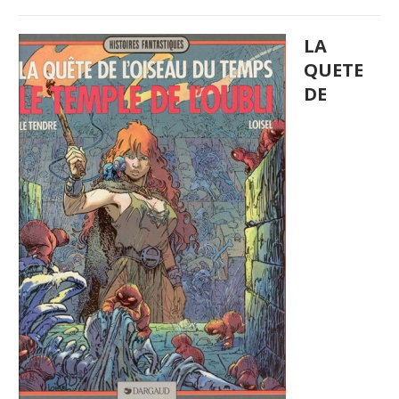
LA
QUETE
DE