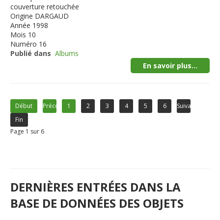
couverture retouchée
Origine
DARGAUD
Année
1998
Mois
10
Numéro
16
Publié dans
Albums
En savoir plus...
Début
Précédent
1
2
3
4
5
6
Suivant
Fin
Page 1 sur 6
DERNIÈRES ENTRÉES DANS LA
BASE DE DONNÉES DES OBJETS