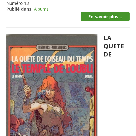
Numéro
13
Publié dans
Albums
En savoir plus...
LA
QUETE
DE