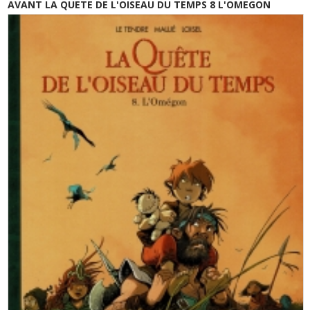
AVANT LA QUETE DE L'OISEAU DU TEMPS 8 L'OMEGON