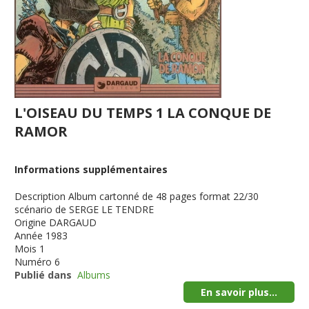
L'OISEAU DU TEMPS 1 LA CONQUE DE
RAMOR
Informations supplémentaires
Description
Album cartonné de 48 pages format 22/30
scénario de SERGE LE TENDRE
Origine
DARGAUD
Année
1983
Mois
1
Numéro
6
Publié dans
Albums
En savoir plus...