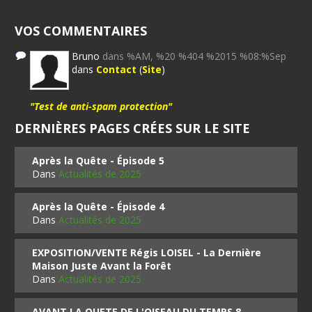
VOS COMMENTAIRES
Bruno
dans %AM, %20 %404 %2015 %08:%Sep
dans
Contact
(
Site
)
"Test de anti-spam protection"
DERNIÈRES PAGES CRÉES SUR LE SITE
Après la Quête - Épisode 5
Dans
Actualités de 2025
Après la Quête - Épisode 4
Dans
Actualités de 2025
EXPOSITION/VENTE Régis LOISEL - La Dernière
Maison Juste Avant la Forêt
Dans
Actualités de 2025
AVANT LA QUETE DE L'OISEAU DU TEMPS 8