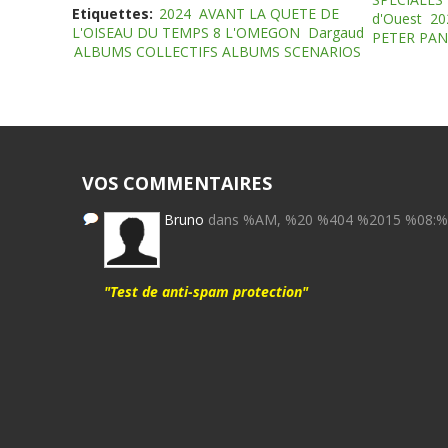
Etiquettes:
2024
AVANT LA QUETE DE
d'Ouest
20
L'OISEAU DU TEMPS 8 L'OMEGON
Dargaud
PETER PAN
ALBUMS COLLECTIFS ALBUMS SCENARIOS
VOS COMMENTAIRES
Bruno
dans %AM, %20 %404 %2015 %08:
"Test de anti-spam protection"