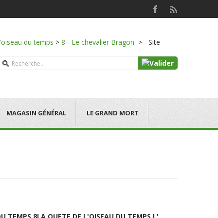
l'oiseau du temps
>
8 - Le chevalier Bragon
>
- Site
MAGASIN GÉNÉRAL
LE GRAND MORT
DU TEMPS 8
LA QUETE DE L'OISEAU DU TEMPS L'