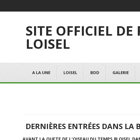
SITE OFFICIEL DE
LOISEL
A LA UNE
LOISEL
BDD
GALERIE
DERNIÈRES ENTRÉES DANS LA 
AVANT LA QUETE DE L'OISEAU DU TEMPS 8
LOISEL DA