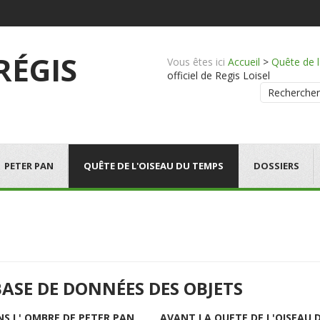
 RÉGIS
Vous êtes ici
Accueil
>
Quête de 
officiel de Regis Loisel
Rechercher
PETER PAN
QUÊTE DE L'OISEAU DU TEMPS
DOSSIERS
BASE DE DONNÉES DES OBJETS
NS L' OMBRE DE PETER PAN
AVANT LA QUETE DE L'OISEAU 