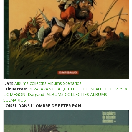
Dans
Albums collectifs Albums Scénarios
Etiquettes:
2024
AVANT LA QUETE DE L'OISEAU DU TEMPS 8
L'OMEGON
Dargaud
ALBUMS COLLECTIFS ALBUMS
SCENARIOS
LOISEL DANS L' OMBRE DE PETER PAN