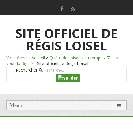
SITE OFFICIEL DE
RÉGIS LOISEL
Vous êtes ici
Accueil
>
Quête de l'oiseau du temps
>
7 - La
voie du Rige
>
- Site officiel de Regis Loisel
Rechercher
Menu