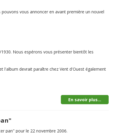
nous pouvons vous annoncer en avant première un nouvel
0/1930. Nous espérons vous présenter bientôt les
é et l'album devrait paraître chez Vent d'Ouest également
En savoir plus...
pan"
ter pan" pour le 22 novembre 2006.