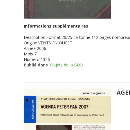
Informations supplémentaires
Description
Format 20/25 cartonné 112 pages nombreuse
Origine
VENTS D\' OUEST
Année
2006
Mois
7
Numéro
1326
Publié dans
Objets de la BDD
AGE