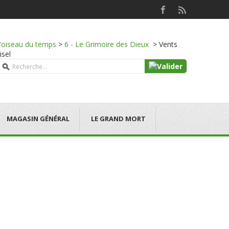
l'oiseau du temps
>
6 - Le Grimoire des Dieux
>
Vents
isel
MAGASIN GÉNÉRAL
LE GRAND MORT