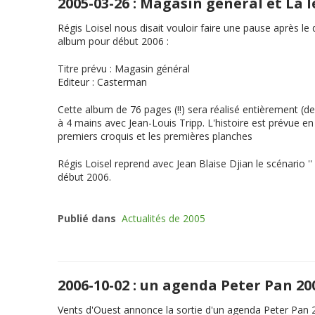
2005-03-26 : Magasin général et La
Régis Loisel nous disait vouloir faire une pause après l
album pour début 2006 :
Titre prévu
:
Magasin général
Editeur
: Casterman
Cette album de 76 pages (!!) sera réalisé entièrement (de
à 4 mains avec Jean-Louis Tripp. L'histoire est prévue 
premiers croquis et les premières planches
Régis Loisel reprend avec Jean Blaise Djian le scénario ''
début 2006.
Publié dans
Actualités de 2005
2006-10-02 : un agenda Peter Pan 2
Vents d'Ouest annonce la sortie d'un agenda Peter Pan 