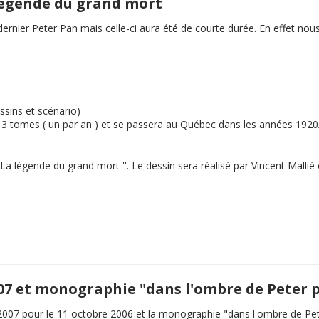
 légende du grand mort
e dernier Peter Pan mais celle-ci aura été de courte durée. En effet 
ssins et scénario)
en 3 tomes ( un par an ) et se passera au Québec dans les années 192
La légende du grand mort
''. Le dessin sera réalisé par Vincent Malli
007 et monographie "dans l'ombre de Peter 
2007 pour le 11 octobre 2006 et la monographie "dans l'ombre de Pe