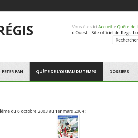
 RÉGIS
Vous êtes ici
Accueil
>
Quête de 
d'Ouest - Site officiel de Regis Lo
Rechercher
PETER PAN
QUÊTE DE L'OISEAU DU TEMPS
DOSSIERS
ulême du 6 octobre 2003 au 1er mars 2004 :