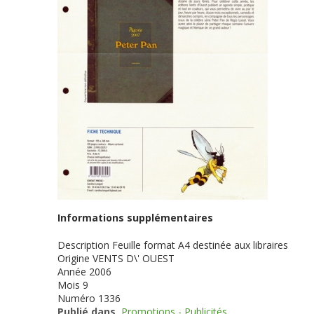
Informations supplémentaires
Description
Feuille format A4 destinée aux libraires
Origine
VENTS D\' OUEST
Année
2006
Mois
9
Numéro
1336
Publié dans
Promotions - Publicités