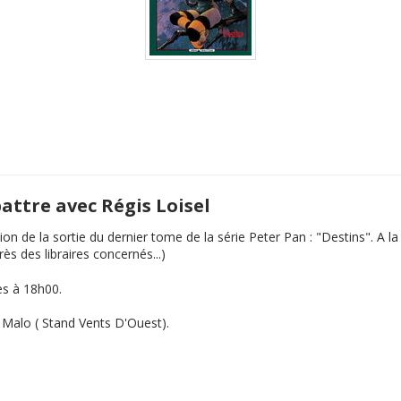
battre avec Régis Loisel
ion de la sortie du dernier tome de la série Peter Pan : "Destins". A 
s des libraires concernés...)
es à 18h00.
t Malo ( Stand Vents D'Ouest).