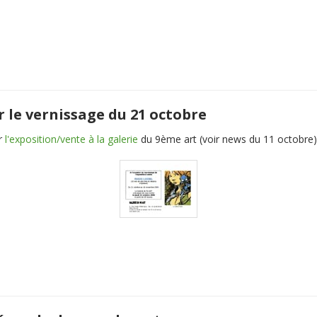
r le vernissage du 21 octobre
r
l'exposition/vente à la galerie
du 9ème art (voir news du 11 octobre)