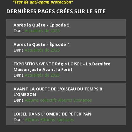
"Test de anti-spam protection"
DERNIÈRES PAGES CRÉES SUR LE SITE
Après la Quête - Épisode 5
Dans
Actualités de 2025
Après la Quête - Épisode 4
Dans
Actualités de 2025
EXPOSITION/VENTE Régis LOISEL - La Dernière
Maison Juste Avant la Forêt
Dans
Actualités de 2025
AVANT LA QUETE DE L'OISEAU DU TEMPS 8
L'OMEGON
Dans
Albums collectifs Albums Scénarios
LOISEL DANS L' OMBRE DE PETER PAN
Dans
Albums Editions Spéciales