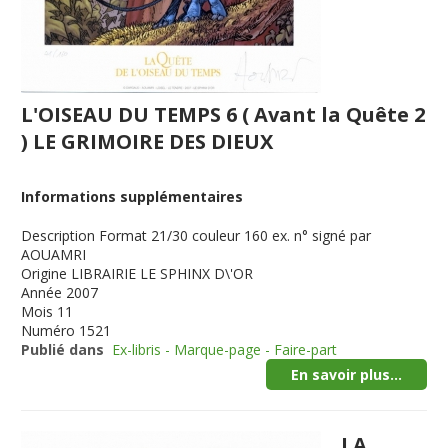
L'OISEAU DU TEMPS 6 ( Avant la Quête 2
) LE GRIMOIRE DES DIEUX
Informations supplémentaires
Description
Format 21/30 couleur 160 ex. n° signé par
AOUAMRI
Origine
LIBRAIRIE LE SPHINX D\'OR
Année
2007
Mois
11
Numéro
1521
Publié dans
Ex-libris - Marque-page - Faire-part
En savoir plus...
LA