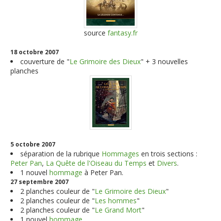
source
fantasy.fr
18 octobre 2007
couverture de "
Le Grimoire des Dieux
" + 3 nouvelles
planches
5 octobre 2007
séparation de la rubrique
Hommages
en trois sections :
Peter Pan
,
La Quête de l'Oiseau du Temps
et
Divers
.
1 nouvel
hommage
à Peter Pan.
27 septembre 2007
2 planches couleur de "
Le Grimoire des Dieux
"
2 planches couleur de "
Les hommes
"
2 planches couleur de "
Le Grand Mort
"
1 nouvel
hommage