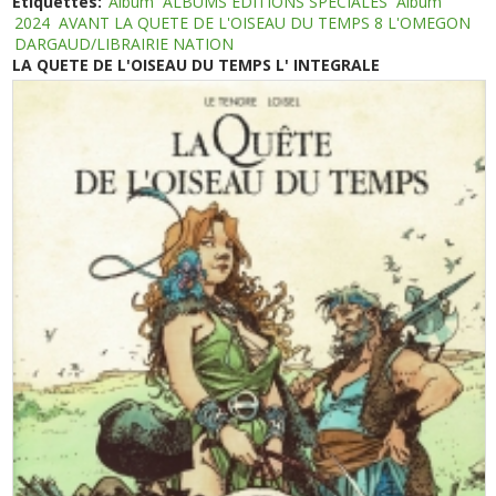
Etiquettes:
Album
ALBUMS EDITIONS SPECIALES
Album
2024
AVANT LA QUETE DE L'OISEAU DU TEMPS 8 L'OMEGON
DARGAUD/LIBRAIRIE NATION
LA QUETE DE L'OISEAU DU TEMPS L' INTEGRALE