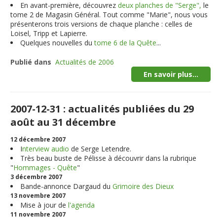
En avant-première, découvrez
deux planches de "Serge",
le
tome 2 de Magasin Général. Tout comme "Marie", nous vous
présenterons trois versions de chaque planche : celles de
Loisel, Tripp et Lapierre.
Quelques nouvelles du
tome 6 de la Quête
...
Publié dans
Actualités de 2006
En savoir plus...
2007-12-31 : actualités publiées du 29
août au 31 décembre
12 décembre 2007
I
nterview audio
de Serge Letendre.
Très beau buste de Pélisse à découvrir dans la rubrique
"
Hommages - Quête
"
3 décembre 2007
Bande-annonce Dargaud du
Grimoire des Dieux
13 novembre 2007
Mise à jour de
l'agenda
11 novembre 2007