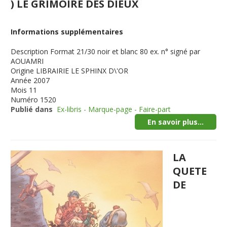
) LE GRIMOIRE DES DIEUX
Informations supplémentaires
Description
Format 21/30 noir et blanc 80 ex. n° signé par
AOUAMRI
Origine
LIBRAIRIE LE SPHINX D\'OR
Année
2007
Mois
11
Numéro
1520
Publié dans
Ex-libris - Marque-page - Faire-part
En savoir plus...
LA
QUETE
DE