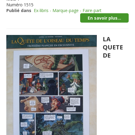
Numéro
1515
Publié dans
Ex-libris - Marque-page - Faire-part
En savoir plus...
LA
QUETE
DE