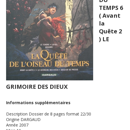
TEMPS 6
( Avant
la
Quête 2
) LE
GRIMOIRE DES DIEUX
Informations supplémentaires
Description
Dossier de 8 pages format 22/30
Origine
DARGAUD
Année
2007