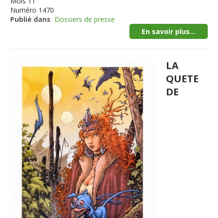
Mois
11
Numéro
1470
Publié dans
Dossiers de presse
En savoir plus...
LA
QUETE
DE