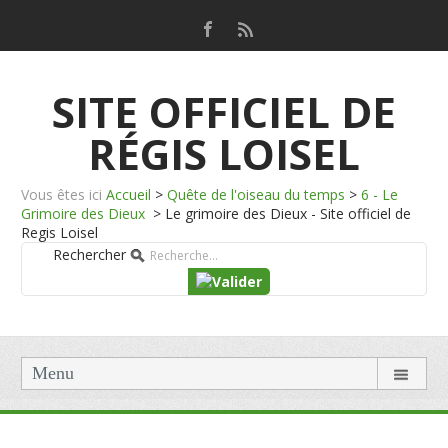
SITE OFFICIEL DE
RÉGIS LOISEL
Vous êtes ici
Accueil
>
Quête de l'oiseau du temps
>
6 - Le
Grimoire des Dieux
>
Le grimoire des Dieux - Site officiel de
Regis Loisel
Rechercher
Menu