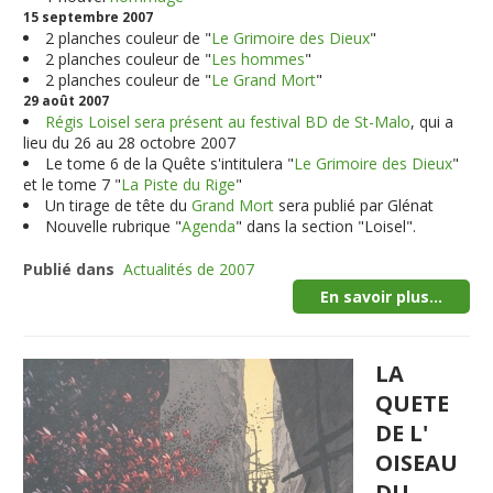
15 septembre 2007
2 planches couleur de "
Le Grimoire des Dieux
"
2 planches couleur de "
Les hommes
"
2 planches couleur de "
Le Grand Mort
"
29 août 2007
Régis Loisel sera présent au festival BD de St-Malo
, qui a
lieu du 26 au 28 octobre 2007
Le tome 6 de la Quête s'intitulera "
Le Grimoire des Dieux
"
et le tome 7 "
La Piste du Rige
"
Un tirage de tête du
Grand Mort
sera publié par Glénat
Nouvelle rubrique "
Agenda
" dans la section "Loisel".
Publié dans
Actualités de 2007
En savoir plus...
LA
QUETE
DE L'
OISEAU
DU