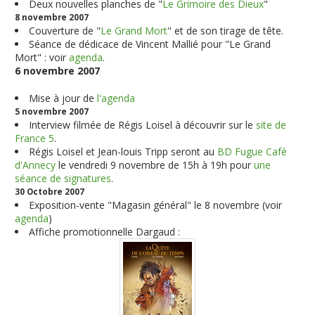
Deux nouvelles planches de "
Le Grimoire des Dieux
"
8 novembre 2007
Couverture de "
Le Grand Mort
" et de son tirage de tête.
Séance de dédicace de Vincent Mallié pour "Le Grand
Mort" : voir
agenda
.
6 novembre 2007
Mise à jour de
l'agenda
5 novembre 2007
Interview filmée de Régis Loisel à découvrir sur le
site de
France 5
.
Régis Loisel et Jean-louis Tripp seront au
BD Fugue Café
d'Annecy
le vendredi 9 novembre de 15h à 19h pour
une
séance de signatures
.
30 Octobre 2007
Exposition-vente "Magasin général" le 8 novembre (voir
agenda
)
Affiche promotionnelle Dargaud :