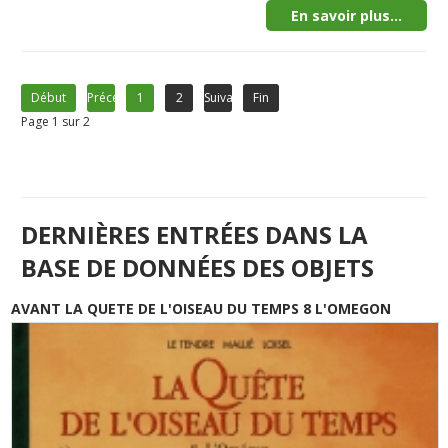
En savoir plus...
Début
Précédent
1
2
Suivant
Fin
Page 1 sur 2
DERNIÈRES ENTRÉES DANS LA
BASE DE DONNÉES DES OBJETS
AVANT LA QUETE DE L'OISEAU DU TEMPS 8 L'OMEGON