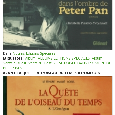
Dans
Albums Editions Spéciales
Etiquettes:
Album
ALBUMS EDITIONS SPECIALES
Album
Vents d'Ouest
Vents d'Ouest
2024
LOISEL DANS L' OMBRE DE
PETER PAN
AVANT LA QUETE DE L'OISEAU DU TEMPS 8 L'OMEGON