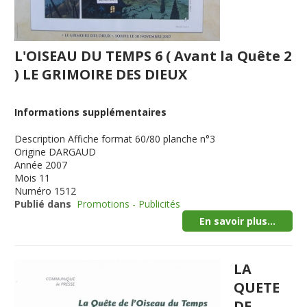
L'OISEAU DU TEMPS 6 ( Avant la Quête 2
) LE GRIMOIRE DES DIEUX
Informations supplémentaires
Description
Affiche format 60/80 planche n°3
Origine
DARGAUD
Année
2007
Mois
11
Numéro
1512
Publié dans
Promotions - Publicités
En savoir plus...
LA
QUETE
DE