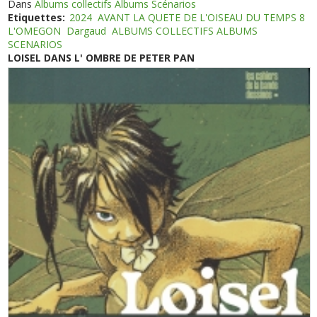
Dans
Albums collectifs Albums Scénarios
Etiquettes:
2024
AVANT LA QUETE DE L'OISEAU DU TEMPS 8
L'OMEGON
Dargaud
ALBUMS COLLECTIFS ALBUMS
SCENARIOS
LOISEL DANS L' OMBRE DE PETER PAN