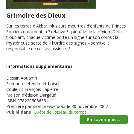
Grimoire des Dieux
Sur les terres d'Akbar, plusieurs meurtres d'enfants de Princes
Sorciers entachent la ? relative ? quiétude de la région. Détail
troublant, chaque victime porte un signe sur son corps : la
mystérieuse secte de « l'Ordre des signes » serait-elle
responsable de ces assassinats ?
Informations supplémentaires
Dessin
Aouamri
Scénario
Letendre et Loisel
Couleurs
François Lapierre
Maison d'édition
Dargaud
ISBN
9782205056334
Première parution
prévue pour le 30 novembre 2007
Publié dans
Quête de l'oiseau du temps
En savoir plus...