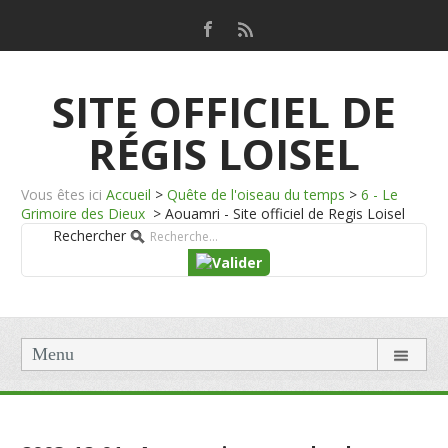
SITE OFFICIEL DE
RÉGIS LOISEL
Vous êtes ici
Accueil
>
Quête de l'oiseau du temps
>
6 - Le
Grimoire des Dieux
>
Aouamri - Site officiel de Regis Loisel
Rechercher
Menu