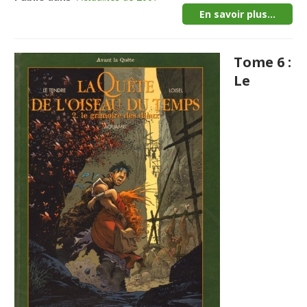
En savoir plus...
Tome 6 :
Le