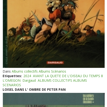
Dans
Albums collectifs Albums Scénarios
Etiquettes:
2024
AVANT LA QUETE DE L'OISEAU DU TEMPS 8
L'OMEGON
Dargaud
ALBUMS COLLECTIFS ALBUMS
SCENARIOS
LOISEL DANS L' OMBRE DE PETER PAN