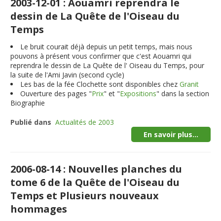
2003-12-01 : Aouamri reprendra le
dessin de La Quête de l'Oiseau du
Temps
Le bruit courait déjà depuis un petit temps, mais nous
pouvons à présent vous confirmer que c'est Aouamri qui
reprendra le dessin de La Quête de l' Oiseau du Temps, pour
la suite de l'Ami Javin (second cycle)
Les bas de la fée Clochette sont disponibles chez
Granit
Ouverture des pages "
Prix
" et "
Expositions
" dans la section
Biographie
Publié dans
Actualités de 2003
En savoir plus...
2006-08-14 : Nouvelles planches du
tome 6 de la Quête de l'Oiseau du
Temps et Plusieurs nouveaux
hommages