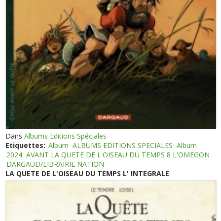
Dans
Albums Editions Spéciales
Etiquettes:
Album
ALBUMS EDITIONS SPECIALES
Album
2024
AVANT LA QUETE DE L'OISEAU DU TEMPS 8 L'OMEGON
DARGAUD/LIBRAIRIE NATION
LA QUETE DE L'OISEAU DU TEMPS L' INTEGRALE