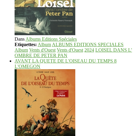
Dans
Albums Editions Spéciales
Etiquettes:
Album
ALBUMS EDITIONS SPECIALES
Album
Vents d'Ouest
Vents d'Ouest
2024
LOISEL DANS L'
OMBRE DE PETER PAN
AVANT LA QUETE DE L'OISEAU DU TEMPS 8
L'OMEGON