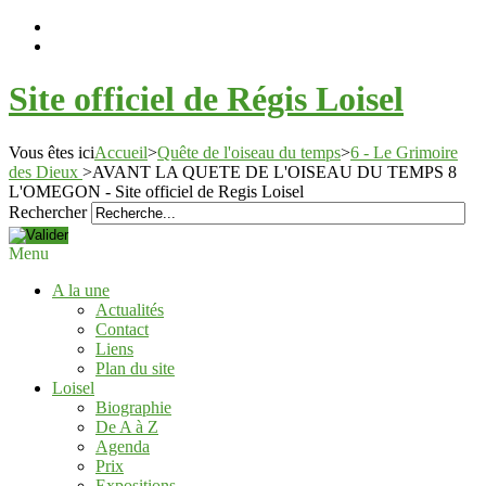
Site officiel de Régis Loisel
Vous êtes ici
Accueil
>
Quête de l'oiseau du temps
>
6 - Le Grimoire
des Dieux
>
AVANT LA QUETE DE L'OISEAU DU TEMPS 8
L'OMEGON - Site officiel de Regis Loisel
Rechercher
Menu
A la une
Actualités
Contact
Liens
Plan du site
Loisel
Biographie
De A à Z
Agenda
Prix
Expositions