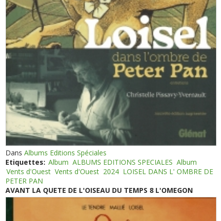
Dans
Albums Editions Spéciales
Etiquettes:
Album
ALBUMS EDITIONS SPECIALES
Album
Vents d'Ouest
Vents d'Ouest
2024
LOISEL DANS L' OMBRE DE
PETER PAN
AVANT LA QUETE DE L'OISEAU DU TEMPS 8 L'OMEGON