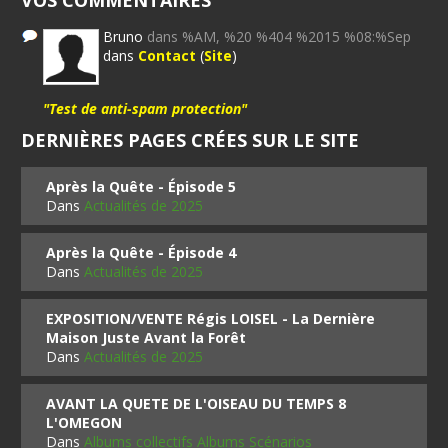
VOS COMMENTAIRES
Bruno
dans %AM, %20 %404 %2015 %08:%Sep
dans
Contact
(
Site
)
"Test de anti-spam protection"
DERNIÈRES PAGES CRÉES SUR LE SITE
Après la Quête - Épisode 5
Dans
Actualités de 2025
Après la Quête - Épisode 4
Dans
Actualités de 2025
EXPOSITION/VENTE Régis LOISEL - La Dernière
Maison Juste Avant la Forêt
Dans
Actualités de 2025
AVANT LA QUETE DE L'OISEAU DU TEMPS 8
L'OMEGON
Dans
Albums collectifs Albums Scénarios