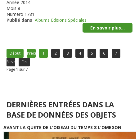
Année
2014
Mois
8
Numéro
1781
Publié dans
Albums Editions Spéciales
En savoir plus...
Début
Précédent
1
2
3
4
5
6
7
Suivant
Fin
Page 1 sur 7
DERNIÈRES ENTRÉES DANS LA
BASE DE DONNÉES DES OBJETS
AVANT LA QUETE DE L'OISEAU DU TEMPS 8 L'OMEGON