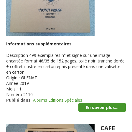
Informations supplémentaires
Description
499 exemplaires n° et signé sur une image
encartée format 46/35 de 152 pages, toilé noir, tranche dorée
+ coffret illustré en carton épais présenté dans une valisette
en carton
Origine
GLENAT
Année
2019
Mois
11
Numéro
2110
Publié dans
Albums Editions Spéciales
En savoir plus...
CAFE