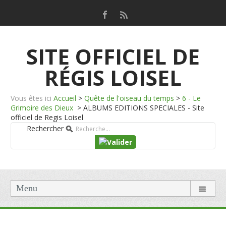
SITE OFFICIEL DE
RÉGIS LOISEL
Vous êtes ici
Accueil
>
Quête de l'oiseau du temps
>
6 - Le
Grimoire des Dieux
>
ALBUMS EDITIONS SPECIALES - Site
officiel de Regis Loisel
Rechercher
Menu