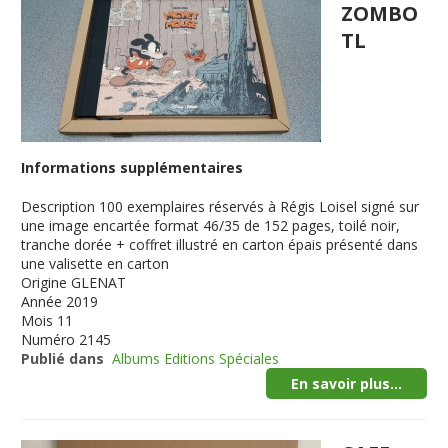
ZOMBO
TL
Informations supplémentaires
Description
100 exemplaires réservés à Régis Loisel signé sur
une image encartée format 46/35 de 152 pages, toilé noir,
tranche dorée + coffret illustré en carton épais présenté dans
une valisette en carton
Origine
GLENAT
Année
2019
Mois
11
Numéro
2145
Publié dans
Albums Editions Spéciales
En savoir plus...