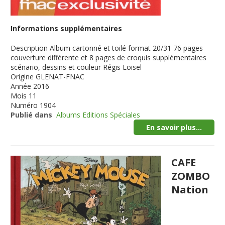
Informations supplémentaires
Description
Album cartonné et toilé format 20/31 76 pages
couverture différente et 8 pages de croquis supplémentaires
scénario, dessins et couleur Régis Loisel
Origine
GLENAT-FNAC
Année
2016
Mois
11
Numéro
1904
Publié dans
Albums Editions Spéciales
En savoir plus...
CAFE
ZOMBO
Nation