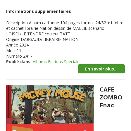
Informations supplémentaires
Description
Album cartonné 104 pages format 24/32 + timbre
et cachet librairie Nation dessin de MALLIE scénario
LOISEL/LE TENDRE couleur TATTI
Origine
DARGAUD/LIBRAIRIE NATION
Année
2024
Mois
11
Numéro
2417
Publié dans
Albums Editions Spéciales
En savoir plus...
CAFE
ZOMBO
Fnac