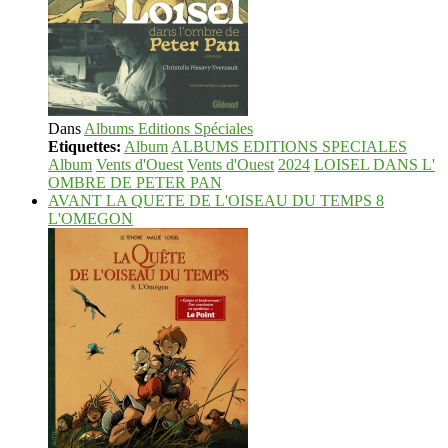
Dans
Albums Editions Spéciales
Etiquettes:
Album
ALBUMS EDITIONS SPECIALES
Album
Vents d'Ouest
Vents d'Ouest
2024
LOISEL DANS L'
OMBRE DE PETER PAN
AVANT LA QUETE DE L'OISEAU DU TEMPS 8
L'OMEGON