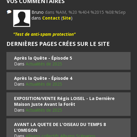
VOS COMMENTAIRES
Bruno
dans %AM, %20 %404 %2015 %08:%Sep
dans
Contact
(
Site
)
"Test de anti-spam protection"
DERNIÈRES PAGES CRÉES SUR LE SITE
Après la Quête - Épisode 5
Dans
Actualités de 2025
Après la Quête - Épisode 4
Dans
Actualités de 2025
EXPOSITION/VENTE Régis LOISEL - La Dernière
Maison Juste Avant la Forêt
Dans
Actualités de 2025
AVANT LA QUETE DE L'OISEAU DU TEMPS 8
L'OMEGON
Dans
Albums collectifs Albums Scénarios