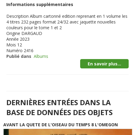
Informations supplémentaires
Description
Album cartonné edition reprenant en 1 volume les
4 titres 232 pages format 24/32 avec jaquette nouvelles
couleurs pour le tome 1 et 2
Origine
DARGAUD
Année
2023
Mois
12
Numéro
2416
Publié dans
Albums
En savoir plus...
DERNIÈRES ENTRÉES DANS LA
BASE DE DONNÉES DES OBJETS
AVANT LA QUETE DE L'OISEAU DU TEMPS 8 L'OMEGON