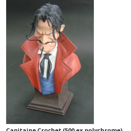
Capitaine Crochet (500 ex polychrome)