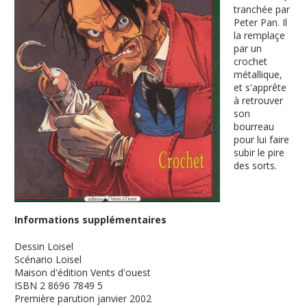
tranchée par
Peter Pan. Il
la remplaçe
par un
crochet
métallique,
et s'apprête
à retrouver
son
bourreau
pour lui faire
subir le pire
des sorts.
Informations supplémentaires
Dessin
Loisel
Scénario
Loisel
Maison d'édition
Vents d'ouest
ISBN
2 8696 7849 5
Première parution
janvier 2002