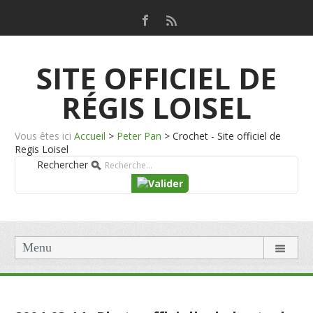
SITE OFFICIEL DE
RÉGIS LOISEL
Vous êtes ici
Accueil
>
Peter Pan
>
Crochet - Site officiel de
Regis Loisel
Rechercher
Menu