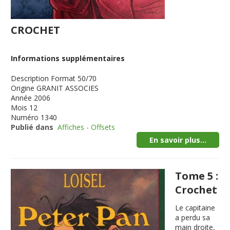
CROCHET
Informations supplémentaires
Description
Format 50/70
Origine
GRANIT ASSOCIES
Année
2006
Mois
12
Numéro
1340
Publié dans
Affiches - Offsets
En savoir plus...
Tome 5 :
Crochet
Le capitaine
a perdu sa
main droite,