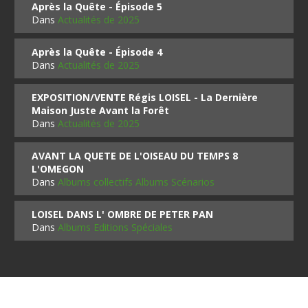
Après la Quête - Épisode 5
Dans
Actualités de 2025
Après la Quête - Épisode 4
Dans
Actualités de 2025
EXPOSITION/VENTE Régis LOISEL - La Dernière
Maison Juste Avant la Forêt
Dans
Actualités de 2025
AVANT LA QUETE DE L'OISEAU DU TEMPS 8
L'OMEGON
Dans
Albums collectifs Albums Scénarios
LOISEL DANS L' OMBRE DE PETER PAN
Dans
Albums Editions Spéciales