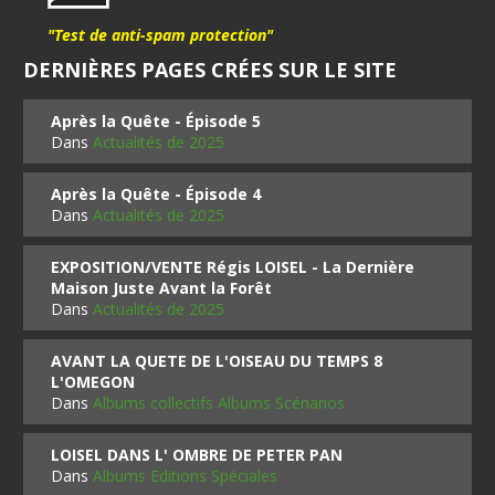
"Test de anti-spam protection"
DERNIÈRES PAGES CRÉES SUR LE SITE
Après la Quête - Épisode 5
Dans
Actualités de 2025
Après la Quête - Épisode 4
Dans
Actualités de 2025
EXPOSITION/VENTE Régis LOISEL - La Dernière
Maison Juste Avant la Forêt
Dans
Actualités de 2025
AVANT LA QUETE DE L'OISEAU DU TEMPS 8
L'OMEGON
Dans
Albums collectifs Albums Scénarios
LOISEL DANS L' OMBRE DE PETER PAN
Dans
Albums Editions Spéciales