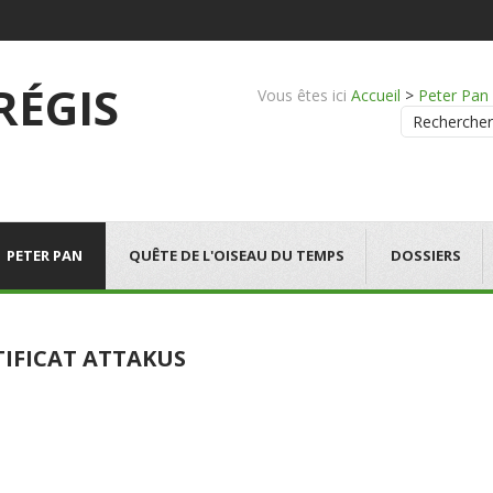
 RÉGIS
Vous êtes ici
Accueil
>
Peter Pan
Rechercher
PETER PAN
QUÊTE DE L'OISEAU DU TEMPS
DOSSIERS
TIFICAT ATTAKUS