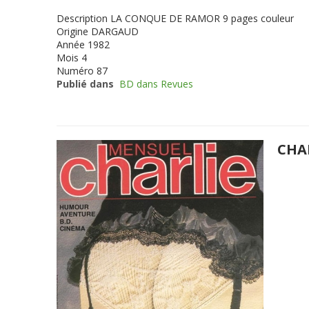
Description
LA CONQUE DE RAMOR 9 pages couleur
Origine
DARGAUD
Année
1982
Mois
4
Numéro
87
Publié dans
BD dans Revues
CHA