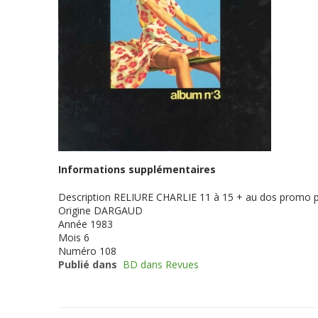
Informations supplémentaires
Description
RELIURE CHARLIE 11 à 15 + au dos promo 
Origine
DARGAUD
Année
1983
Mois
6
Numéro
108
Publié dans
BD dans Revues