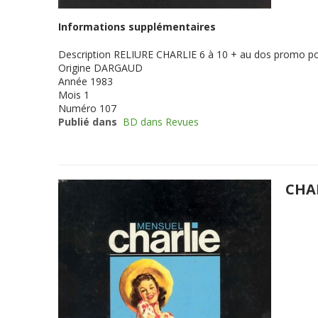
Informations supplémentaires
Description
RELIURE CHARLIE 6 à 10 + au dos promo p
Origine
DARGAUD
Année
1983
Mois
1
Numéro
107
Publié dans
BD dans Revues
CHA