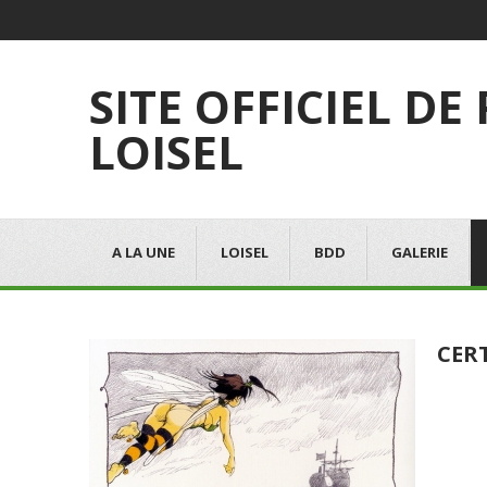
SITE OFFICIEL DE
LOISEL
A LA UNE
LOISEL
BDD
GALERIE
CER