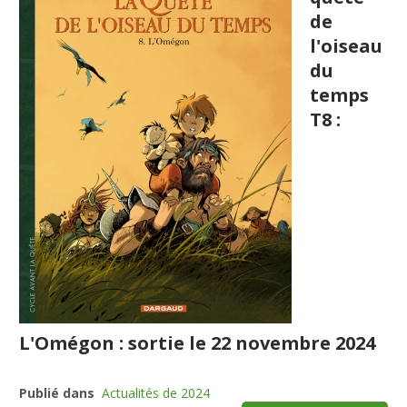
de
l'oiseau
du
temps
T8 :
L'Omégon : sortie le 22 novembre 2024
Publié dans
Actualités de 2024