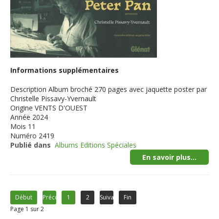
Informations supplémentaires
Description
Album broché 270 pages avec jaquette poster par
Christelle Pissavy-Yvernault
Origine
VENTS D'OUEST
Année
2024
Mois
11
Numéro
2419
Publié dans
Albums Editions Spéciales
En savoir plus...
Début
Précédent
1
2
Suivant
Fin
Page 1 sur 2