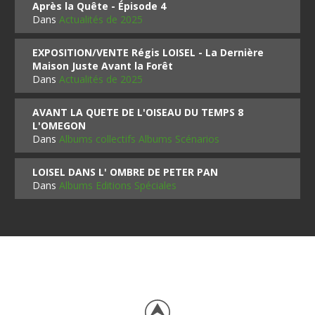
Après la Quête - Épisode 4
Dans
Actualités de 2025
EXPOSITION/VENTE Régis LOISEL - La Dernière
Maison Juste Avant la Forêt
Dans
Actualités de 2025
AVANT LA QUETE DE L'OISEAU DU TEMPS 8
L'OMEGON
Dans
Albums collectifs Albums Scénarios
LOISEL DANS L' OMBRE DE PETER PAN
Dans
Albums Editions Spéciales