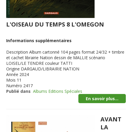
L'OISEAU DU TEMPS 8 L'OMEGON
Informations supplémentaires
Description
Album cartonné 104 pages format 24/32 + timbre
et cachet librairie Nation dessin de MALLIE scénario
LOISEL/LE TENDRE couleur TATTI
Origine
DARGAUD/LIBRAIRIE NATION
Année
2024
Mois
11
Numéro
2417
Publié dans
Albums Editions Spéciales
En savoir plus...
AVANT
LA