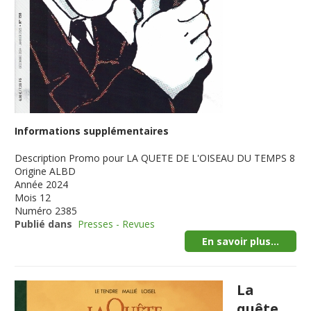
Informations supplémentaires
Description
Promo pour LA QUETE DE L'OISEAU DU TEMPS 8
Origine
ALBD
Année
2024
Mois
12
Numéro
2385
Publié dans
Presses - Revues
En savoir plus...
La
quête