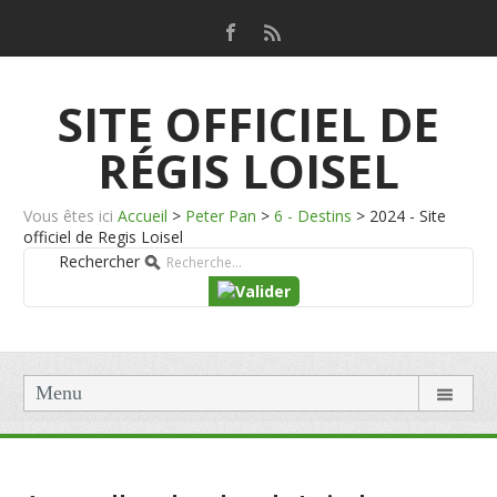
SITE OFFICIEL DE
RÉGIS LOISEL
Vous êtes ici
Accueil
>
Peter Pan
>
6 - Destins
>
2024 - Site
officiel de Regis Loisel
Rechercher
Menu