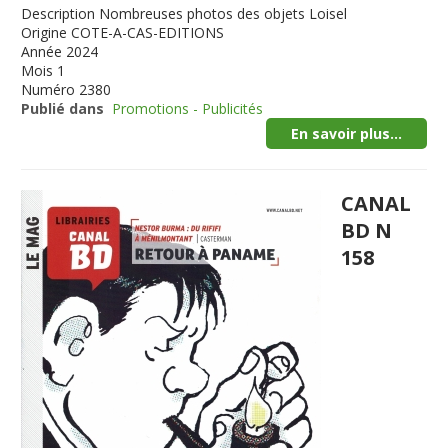
Description
Nombreuses photos des objets Loisel
Origine
COTE-A-CAS-EDITIONS
Année
2024
Mois
1
Numéro
2380
Publié dans
Promotions - Publicités
En savoir plus...
CANAL
BD N
158