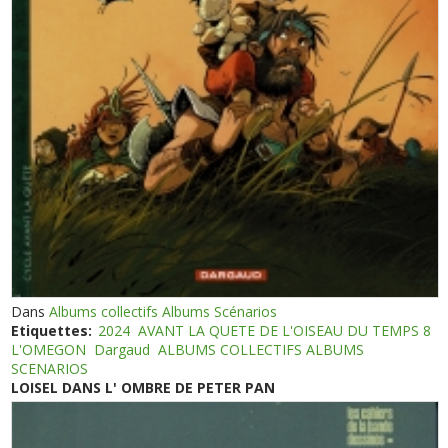
Dans
Albums collectifs Albums Scénarios
Etiquettes:
2024
AVANT LA QUETE DE L'OISEAU DU TEMPS 8
L'OMEGON
Dargaud
ALBUMS COLLECTIFS ALBUMS
SCENARIOS
LOISEL DANS L' OMBRE DE PETER PAN