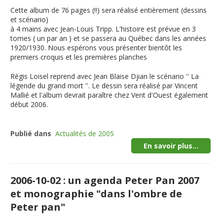
Cette album de 76 pages (!!) sera réalisé entièrement (dessins
et scénario)
à 4 mains avec Jean-Louis Tripp. L'histoire est prévue en 3
tomes ( un par an ) et se passera au Québec dans les années
1920/1930. Nous espérons vous présenter bientôt les
premiers croquis et les premières planches
Régis Loisel reprend avec Jean Blaise Djian le scénario ''
La
légende du grand mort
''. Le dessin sera réalisé par Vincent
Mallié et l'album devrait paraître chez Vent d'Ouest également
début 2006.
Publié dans
Actualités de 2005
En savoir plus...
2006-10-02 : un agenda Peter Pan 2007
et monographie "dans l'ombre de
Peter pan"