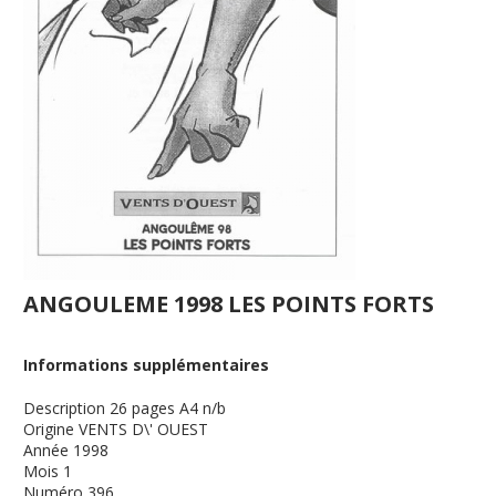
ANGOULEME 1998 LES POINTS FORTS
Informations supplémentaires
Description
26 pages A4 n/b
Origine
VENTS D\' OUEST
Année
1998
Mois
1
Numéro
396