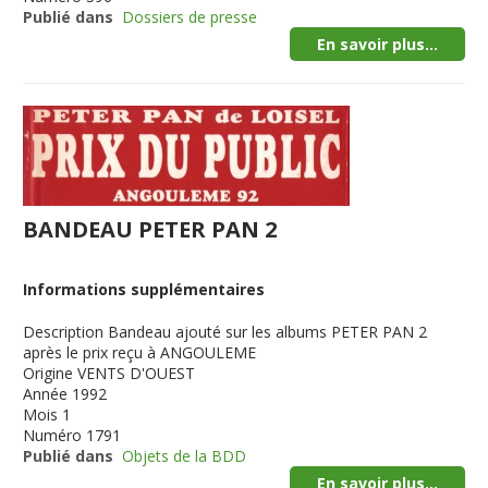
Publié dans
Dossiers de presse
En savoir plus...
BANDEAU PETER PAN 2
Informations supplémentaires
Description
Bandeau ajouté sur les albums PETER PAN 2
après le prix reçu à ANGOULEME
Origine
VENTS D'OUEST
Année
1992
Mois
1
Numéro
1791
Publié dans
Objets de la BDD
En savoir plus...