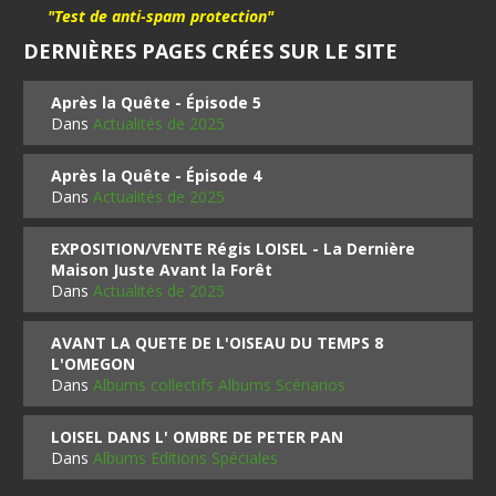
"Test de anti-spam protection"
DERNIÈRES PAGES CRÉES SUR LE SITE
Après la Quête - Épisode 5
Dans
Actualités de 2025
Après la Quête - Épisode 4
Dans
Actualités de 2025
EXPOSITION/VENTE Régis LOISEL - La Dernière
Maison Juste Avant la Forêt
Dans
Actualités de 2025
AVANT LA QUETE DE L'OISEAU DU TEMPS 8
L'OMEGON
Dans
Albums collectifs Albums Scénarios
LOISEL DANS L' OMBRE DE PETER PAN
Dans
Albums Editions Spéciales