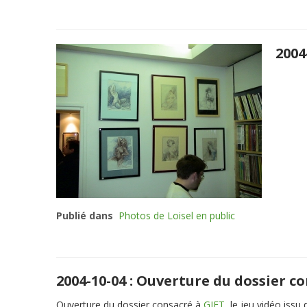
2004
Publié dans
Photos de Loisel en public
2004-10-04 : Ouverture du dossier c
Ouverture du dossier consacré à
GIFT
, le jeu vidéo issu