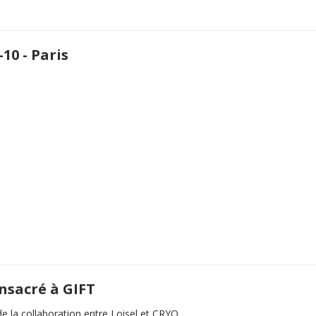
-10 - Paris
onsacré à GIFT
 de la collaboration entre Loisel et CRYO