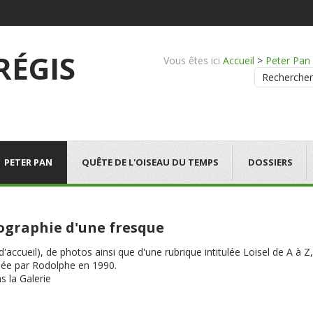
 RÉGIS
Vous êtes ici
Accueil
>
Peter Pan
Rechercher
PETER PAN
QUÊTE DE L'OISEAU DU TEMPS
DOSSIERS
biographie d'une fresque
'accueil), de photos ainsi que d'une rubrique intitulée Loisel de A à Z
isée par Rodolphe en 1990.
 la Galerie