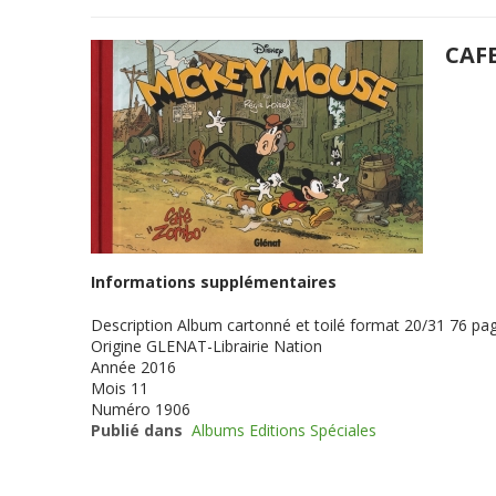
CAF
Informations supplémentaires
Description
Album cartonné et toilé format 20/31 76 page
Origine
GLENAT-Librairie Nation
Année
2016
Mois
11
Numéro
1906
Publié dans
Albums Editions Spéciales