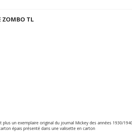
E ZOMBO TL
ent plus un exemplaire original du journal Mickey des années 1930/19
n carton épais présenté dans une valisette en carton