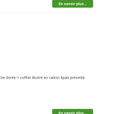
En savoir plus...
he dorée + coffret illustré en carton épais présenté
En savoir plus...