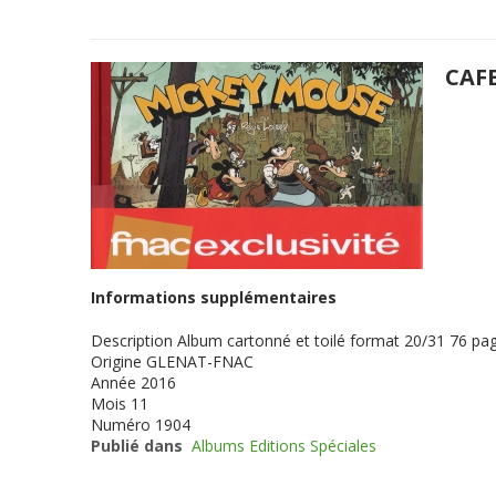
CAF
Informations supplémentaires
Description
Album cartonné et toilé format 20/31 76 pag
Origine
GLENAT-FNAC
Année
2016
Mois
11
Numéro
1904
Publié dans
Albums Editions Spéciales