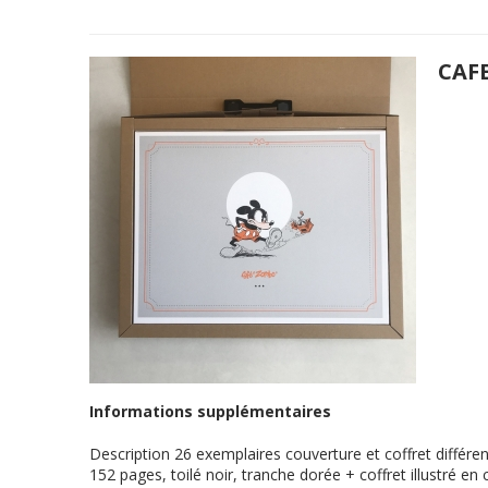
CAF
Informations supplémentaires
Description
26 exemplaires couverture et coffret différ
152 pages, toilé noir, tranche dorée + coffret illustré e