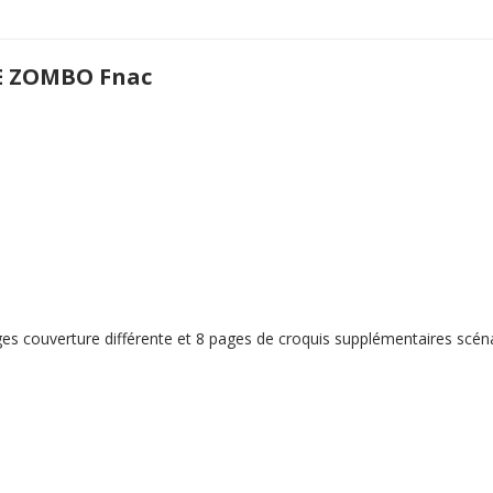
E ZOMBO Fnac
es couverture différente et 8 pages de croquis supplémentaires scénar