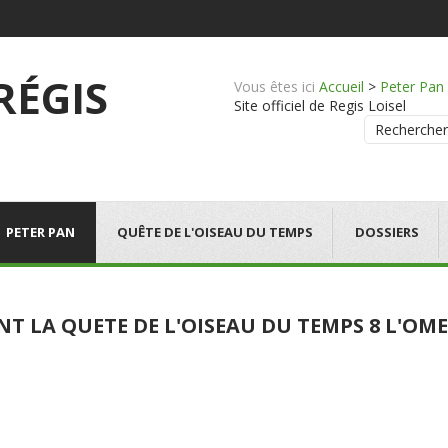
 RÉGIS
Vous êtes ici
Accueil
>
Peter Pan
Site officiel de Regis Loisel
Rechercher
PETER PAN
QUÊTE DE L'OISEAU DU TEMPS
DOSSIERS
NT LA QUETE DE L'OISEAU DU TEMPS 8 L'O