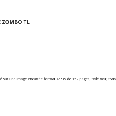
E ZOMBO TL
é sur une image encartée format 46/35 de 152 pages, toilé noir, tranc