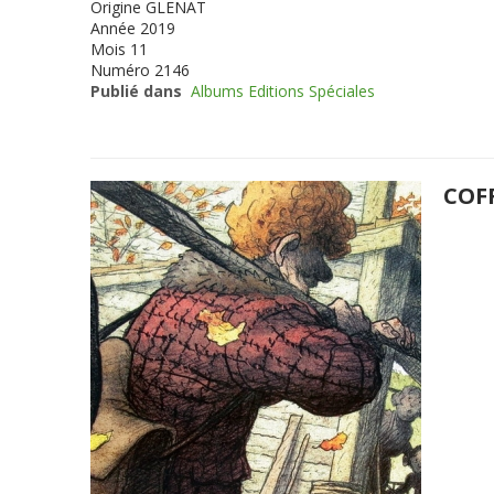
Origine
GLENAT
Année
2019
Mois
11
Numéro
2146
Publié dans
Albums Editions Spéciales
COF