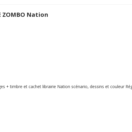
E ZOMBO Nation
s + timbre et cachet librairie Nation scénario, dessins et couleur Rég