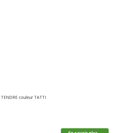
LE TENDRE couleur TATTI
En savoir plus...