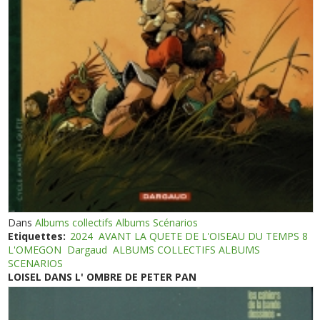
Dans
Albums collectifs Albums Scénarios
Etiquettes:
2024
AVANT LA QUETE DE L'OISEAU DU TEMPS 8
L'OMEGON
Dargaud
ALBUMS COLLECTIFS ALBUMS
SCENARIOS
LOISEL DANS L' OMBRE DE PETER PAN