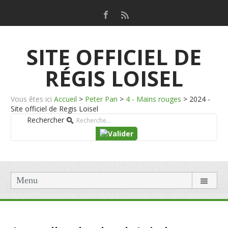
SITE OFFICIEL DE
RÉGIS LOISEL
Vous êtes ici
Accueil
>
Peter Pan
>
4 - Mains rouges
>
2024 -
Site officiel de Regis Loisel
Rechercher
Menu