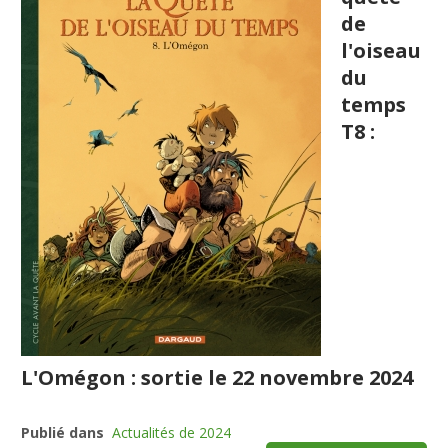
de
l'oiseau
du
temps
T8 :
L'Omégon : sortie le 22 novembre 2024
Publié dans
Actualités de 2024