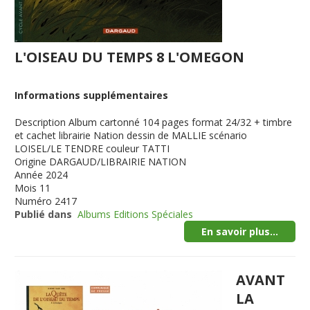
L'OISEAU DU TEMPS 8 L'OMEGON
Informations supplémentaires
Description
Album cartonné 104 pages format 24/32 + timbre
et cachet librairie Nation dessin de MALLIE scénario
LOISEL/LE TENDRE couleur TATTI
Origine
DARGAUD/LIBRAIRIE NATION
Année
2024
Mois
11
Numéro
2417
Publié dans
Albums Editions Spéciales
En savoir plus...
AVANT
LA