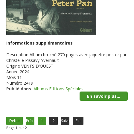
Informations supplémentaires
Description
Album broché 270 pages avec jaquette poster par
Christelle Pissavy-Yvernault
Origine
VENTS D'OUEST
Année
2024
Mois
11
Numéro
2419
Publié dans
Albums Editions Spéciales
En savoir plus...
Début
Précédent
1
2
Suivant
Fin
Page 1 sur 2