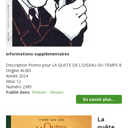
Informations supplémentaires
Description
Promo pour LA QUETE DE L'OISEAU DU TEMPS 8
Origine
ALBD
Année
2024
Mois
12
Numéro
2385
Publié dans
Presses - Revues
En savoir plus...
La
quête