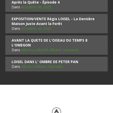
Après la Quête - Épisode 4
Dans
Actualités de 2025
EXPOSITION/VENTE Régis LOISEL - La Dernière
Maison Juste Avant la Forêt
Dans
Actualités de 2025
AVANT LA QUETE DE L'OISEAU DU TEMPS 8
L'OMEGON
Dans
Albums collectifs Albums Scénarios
LOISEL DANS L' OMBRE DE PETER PAN
Dans
Albums Editions Spéciales