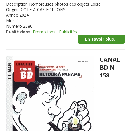
Description
Nombreuses photos des objets Loisel
Origine
COTE-A-CAS-EDITIONS
Année
2024
Mois
1
Numéro
2380
Publié dans
Promotions - Publicités
En savoir plus...
CANAL
BD N
158