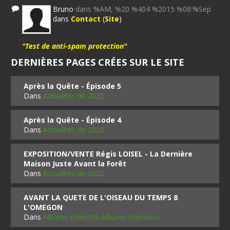
Bruno
dans %AM, %20 %404 %2015 %08:%Sep
dans
Contact
(
Site
)
"Test de anti-spam protection"
DERNIÈRES PAGES CRÉES SUR LE SITE
Après la Quête - Épisode 5
Dans
Actualités de 2025
Après la Quête - Épisode 4
Dans
Actualités de 2025
EXPOSITION/VENTE Régis LOISEL - La Dernière
Maison Juste Avant la Forêt
Dans
Actualités de 2025
AVANT LA QUETE DE L'OISEAU DU TEMPS 8
L'OMEGON
Dans
Albums collectifs Albums Scénarios