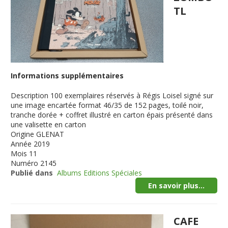
TL
Informations supplémentaires
Description
100 exemplaires réservés à Régis Loisel signé sur
une image encartée format 46/35 de 152 pages, toilé noir,
tranche dorée + coffret illustré en carton épais présenté dans
une valisette en carton
Origine
GLENAT
Année
2019
Mois
11
Numéro
2145
Publié dans
Albums Editions Spéciales
En savoir plus...
CAFE