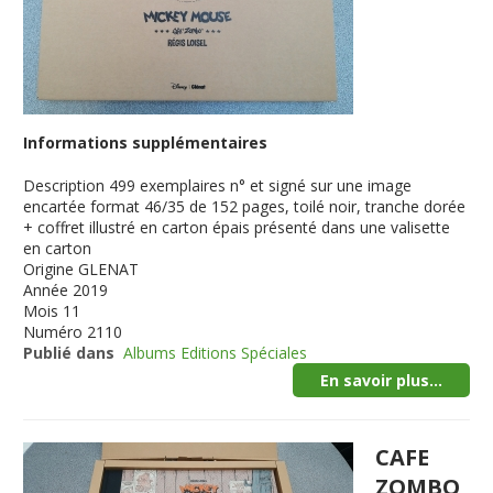
Informations supplémentaires
Description
499 exemplaires n° et signé sur une image
encartée format 46/35 de 152 pages, toilé noir, tranche dorée
+ coffret illustré en carton épais présenté dans une valisette
en carton
Origine
GLENAT
Année
2019
Mois
11
Numéro
2110
Publié dans
Albums Editions Spéciales
En savoir plus...
CAFE
ZOMBO