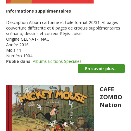
Informations supplémentaires
Description
Album cartonné et toilé format 20/31 76 pages
couverture différente et 8 pages de croquis supplémentaires
scénario, dessins et couleur Régis Loisel
Origine
GLENAT-FNAC
Année
2016
Mois
11
Numéro
1904
Publié dans
Albums Editions Spéciales
En savoir plus...
CAFE
ZOMBO
Nation