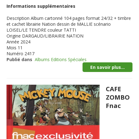
Informations supplémentaires
Description
Album cartonné 104 pages format 24/32 + timbre
et cachet librairie Nation dessin de MALLIE scénario
LOISEL/LE TENDRE couleur TATTI
Origine
DARGAUD/LIBRAIRIE NATION
Année
2024
Mois
11
Numéro
2417
Publié dans
Albums Editions Spéciales
En savoir plus...
CAFE
ZOMBO
Fnac