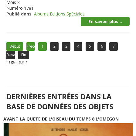
Mois
8
Numéro
1781
Publié dans
Albums Editions Spéciales
En savoir plus...
Début
Précédent
1
2
3
4
5
6
7
Suivant
Fin
Page 1 sur 7
DERNIÈRES ENTRÉES DANS LA
BASE DE DONNÉES DES OBJETS
AVANT LA QUETE DE L'OISEAU DU TEMPS 8 L'OMEGON