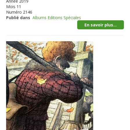
Année
2019
Mois
11
Numéro
2146
Publié dans
Albums Editions Spéciales
En savoir plus...