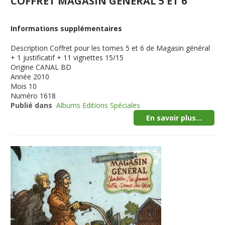
COFFRET MAGASIN GENERAL 5 ET 6
Informations supplémentaires
Description
Coffret pour les tomes 5 et 6 de Magasin général
+ 1 justificatif + 11 vignettes 15/15
Origine
CANAL BD
Année
2010
Mois
10
Numéro
1618
Publié dans
Albums Editions Spéciales
En savoir plus...