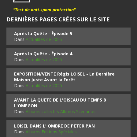
"Test de anti-spam protection"
DERNIÈRES PAGES CRÉES SUR LE SITE
Après la Quête - Épisode 5
Dans
Actualités de 2025
Après la Quête - Épisode 4
Dans
Actualités de 2025
EXPOSITION/VENTE Régis LOISEL - La Dernière
Maison Juste Avant la Forêt
Dans
Actualités de 2025
AVANT LA QUETE DE L'OISEAU DU TEMPS 8
L'OMEGON
Dans
Albums collectifs Albums Scénarios
LOISEL DANS L' OMBRE DE PETER PAN
Dans
Albums Editions Spéciales