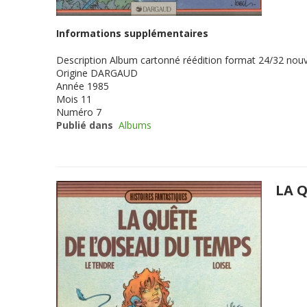
Informations supplémentaires
Description
Album cartonné réédition format 24/32 nouv
Origine
DARGAUD
Année
1985
Mois
11
Numéro
7
Publié dans
Albums
LA 