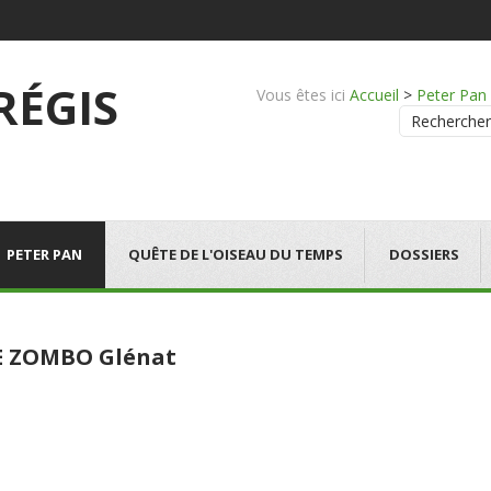
 RÉGIS
Vous êtes ici
Accueil
>
Peter Pan
Rechercher
PETER PAN
QUÊTE DE L'OISEAU DU TEMPS
DOSSIERS
E ZOMBO Glénat