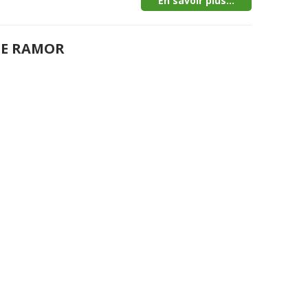
En savoir plus...
DE RAMOR