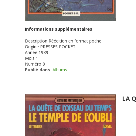
Informations supplémentaires
Description
Réédition en format poche
Origine
PRESSES POCKET
Année
1989
Mois
1
Numéro
8
Publié dans
Albums
LA Q