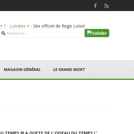
>
1 - Londres
>
- Site officiel de Regis Loisel
MAGASIN GÉNÉRAL
LE GRAND MORT
DU TEMPS 8
LA QUETE DE L'OISEAU DU TEMPS L'