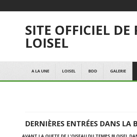
SITE OFFICIEL DE
LOISEL
A LA UNE
LOISEL
BDD
GALERIE
DERNIÈRES ENTRÉES DANS LA 
AVANT LA QUETE DE L'OISEAU DU TEMPS 8
LOISEL DA