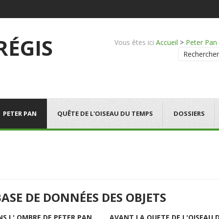
 RÉGIS
Vous êtes ici
Accueil
>
Peter Pan
Rechercher
PETER PAN
QUÊTE DE L'OISEAU DU TEMPS
DOSSIERS
BASE DE DONNÉES DES OBJETS
NS L' OMBRE DE PETER PAN
AVANT LA QUETE DE L'OISEAU 