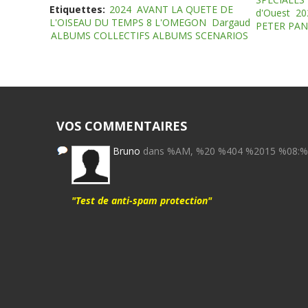
Etiquettes:
2024
AVANT LA QUETE DE
d'Ouest
20
L'OISEAU DU TEMPS 8 L'OMEGON
Dargaud
PETER PAN
ALBUMS COLLECTIFS ALBUMS SCENARIOS
VOS COMMENTAIRES
Bruno
dans %AM, %20 %404 %2015 %08:
"Test de anti-spam protection"