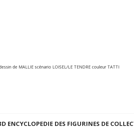
 dessin de MALLIE scénario LOISEL/LE TENDRE couleur TATTI
3D ENCYCLOPEDIE DES FIGURINES DE COLLE