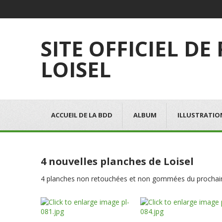
SITE OFFICIEL DE
LOISEL
ACCUEIL DE LA BDD
ALBUM
ILLUSTRATIO
4 nouvelles planches de Loisel
4 planches non retouchées et non gommées du prochain a