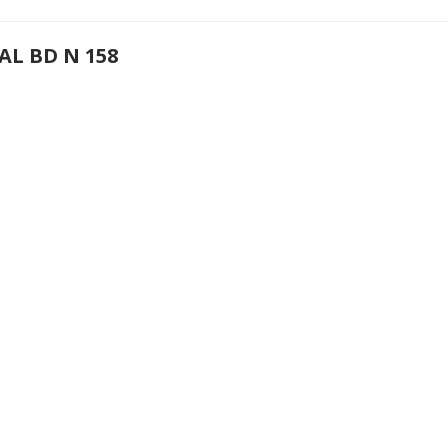
AL BD N 158