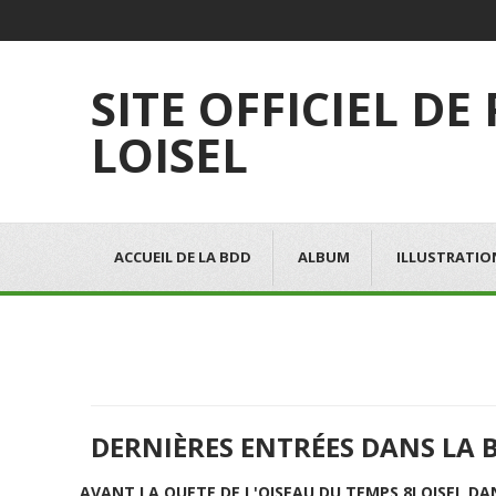
SITE OFFICIEL DE
LOISEL
ACCUEIL DE LA BDD
ALBUM
ILLUSTRATIO
DERNIÈRES ENTRÉES DANS LA 
AVANT LA QUETE DE L'OISEAU DU TEMPS 8
LOISEL DA