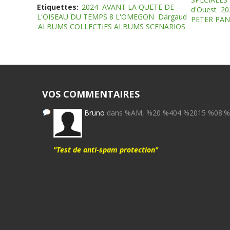
Etiquettes:
2024
AVANT LA QUETE DE
d'Ouest
20
L'OISEAU DU TEMPS 8 L'OMEGON
Dargaud
PETER PAN
ALBUMS COLLECTIFS ALBUMS SCENARIOS
VOS COMMENTAIRES
Bruno
dans %AM, %20 %404 %2015 %08:
"Test de anti-spam protection"