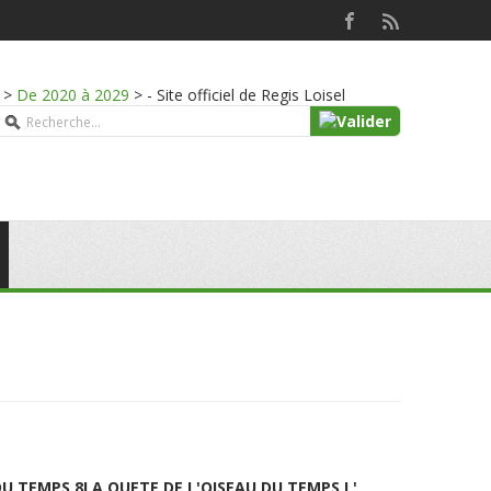
>
De 2020 à 2029
>
- Site officiel de Regis Loisel
DU TEMPS 8
LA QUETE DE L'OISEAU DU TEMPS L'