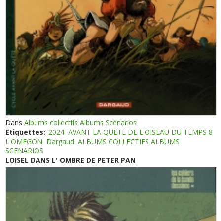
Dans
Albums collectifs Albums Scénarios
Etiquettes:
2024
AVANT LA QUETE DE L'OISEAU DU TEMPS 8
L'OMEGON
Dargaud
ALBUMS COLLECTIFS ALBUMS
SCENARIOS
LOISEL DANS L' OMBRE DE PETER PAN