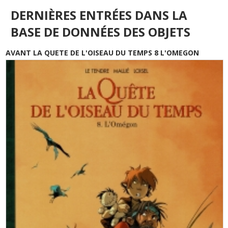
DERNIÈRES ENTRÉES DANS LA
BASE DE DONNÉES DES OBJETS
AVANT LA QUETE DE L'OISEAU DU TEMPS 8 L'OMEGON