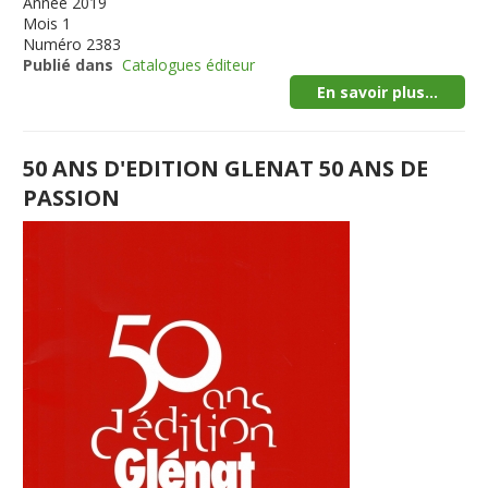
Année
2019
Mois
1
Numéro
2383
Publié dans
Catalogues éditeur
En savoir plus...
50 ANS D'EDITION GLENAT 50 ANS DE
PASSION