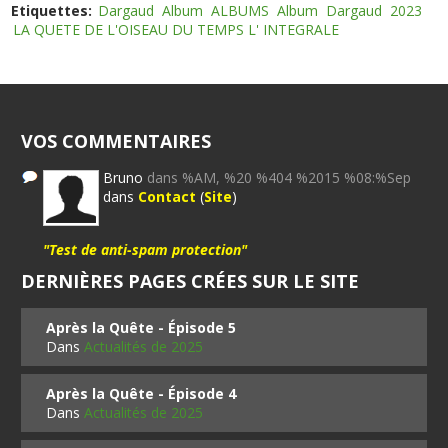
Etiquettes:
Dargaud
Album
ALBUMS
Album
Dargaud
2023
LA QUETE DE L'OISEAU DU TEMPS L' INTEGRALE
VOS COMMENTAIRES
Bruno
dans %AM, %20 %404 %2015 %08:%Sep
dans
Contact
(
Site
)
"Test de anti-spam protection"
DERNIÈRES PAGES CRÉES SUR LE SITE
Après la Quête - Épisode 5
Dans
Actualités de 2025
Après la Quête - Épisode 4
Dans
Actualités de 2025