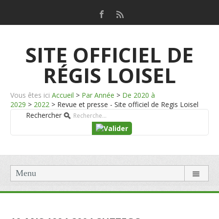
SITE OFFICIEL DE
RÉGIS LOISEL
Vous êtes ici
Accueil
>
Par Année
>
De 2020 à
2029
>
2022
>
Revue et presse - Site officiel de Regis Loisel
Rechercher
Menu