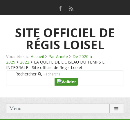
SITE OFFICIEL DE
RÉGIS LOISEL
Vous êtes ici
Accueil
>
Par Année
>
De 2020 à
2029
>
2022
>
LA QUETE DE L'OISEAU DU TEMPS L'
INTEGRALE - Site officiel de Regis Loisel
Rechercher
Menu