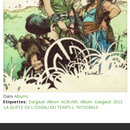
Dans
Albums
Etiquettes:
Dargaud
Album
ALBUMS
Album
Dargaud
2023
LA QUETE DE L'OISEAU DU TEMPS L' INTEGRALE