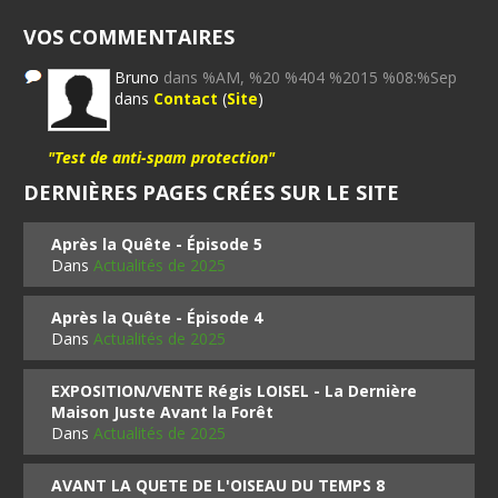
VOS COMMENTAIRES
Bruno
dans %AM, %20 %404 %2015 %08:%Sep
dans
Contact
(
Site
)
"Test de anti-spam protection"
DERNIÈRES PAGES CRÉES SUR LE SITE
Après la Quête - Épisode 5
Dans
Actualités de 2025
Après la Quête - Épisode 4
Dans
Actualités de 2025
EXPOSITION/VENTE Régis LOISEL - La Dernière
Maison Juste Avant la Forêt
Dans
Actualités de 2025
AVANT LA QUETE DE L'OISEAU DU TEMPS 8