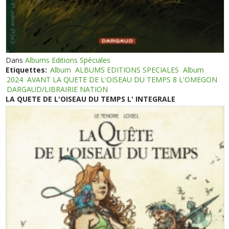
Dans
Albums Editions Spéciales
Etiquettes:
Album
ALBUMS EDITIONS SPECIALES
Album
2024
AVANT LA QUETE DE L'OISEAU DU TEMPS 8 L'OMEGON
DARGAUD/LIBRAIRIE NATION
LA QUETE DE L'OISEAU DU TEMPS L' INTEGRALE