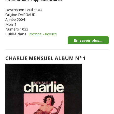
Description
Feuillet A4
Origine
DARGAUD
Année
2004
Mois
1
Numéro
1033
Publié dans
Presses - Revues
En savoir plus...
CHARLIE MENSUEL ALBUM N° 1