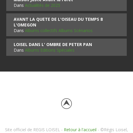
Dans
Actualités de 2025
AVANT LA QUETE DE L'OISEAU DU TEMPS 8
L'OMEGON
Dans
Albums collectifs Albums Scénarios
LOISEL DANS L' OMBRE DE PETER PAN
Dans
Albums Editions Spéciales
Site officiel de REGIS LOISEL -
Retour à l'accueil
- ©Régis Loisel,