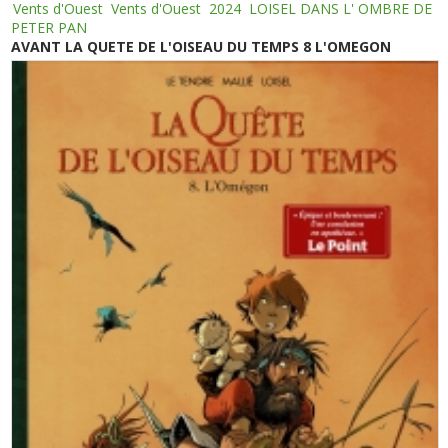
Vents d'Ouest
Vents d'Ouest
2024
LOISEL DANS L' OMBRE DE
PETER PAN
AVANT LA QUETE DE L'OISEAU DU TEMPS 8 L'OMEGON