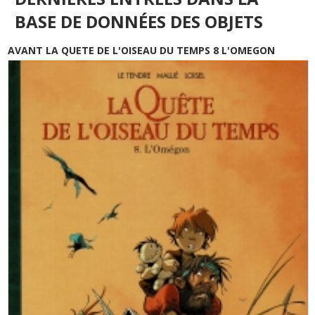
BASE DE DONNÉES DES OBJETS
AVANT LA QUETE DE L'OISEAU DU TEMPS 8 L'OMEGON