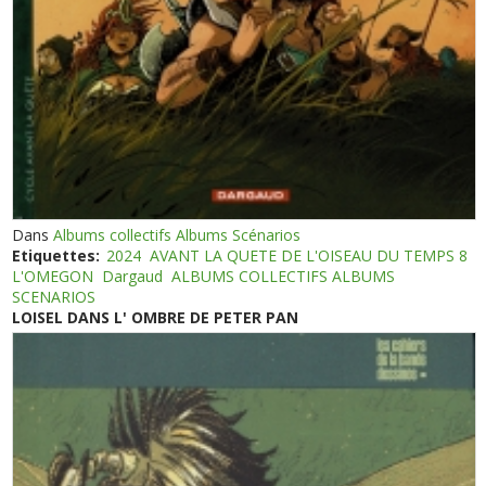
Dans
Albums collectifs Albums Scénarios
Etiquettes:
2024
AVANT LA QUETE DE L'OISEAU DU TEMPS 8
L'OMEGON
Dargaud
ALBUMS COLLECTIFS ALBUMS
SCENARIOS
LOISEL DANS L' OMBRE DE PETER PAN