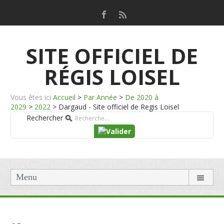
SITE OFFICIEL DE
RÉGIS LOISEL
Vous êtes ici
Accueil
>
Par Année
>
De 2020 à
2029
>
2022
>
Dargaud - Site officiel de Regis Loisel
Rechercher
Menu