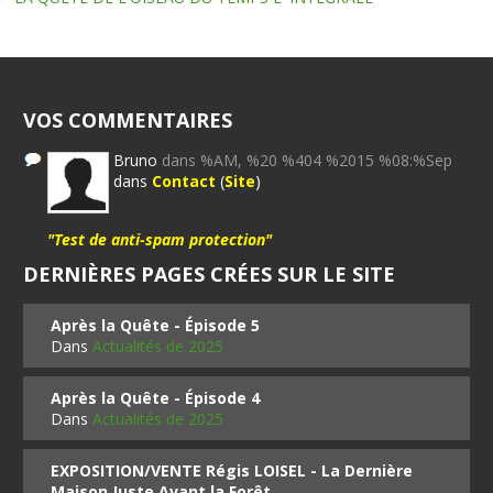
VOS COMMENTAIRES
Bruno
dans %AM, %20 %404 %2015 %08:%Sep
dans
Contact
(
Site
)
"Test de anti-spam protection"
DERNIÈRES PAGES CRÉES SUR LE SITE
Après la Quête - Épisode 5
Dans
Actualités de 2025
Après la Quête - Épisode 4
Dans
Actualités de 2025
EXPOSITION/VENTE Régis LOISEL - La Dernière
Maison Juste Avant la Forêt