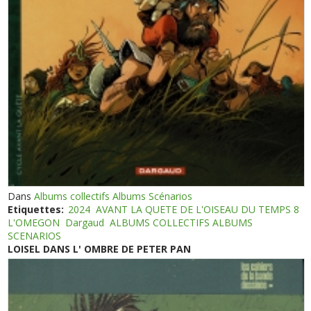
Dans
Albums collectifs Albums Scénarios
Etiquettes:
2024
AVANT LA QUETE DE L'OISEAU DU TEMPS 8
L'OMEGON
Dargaud
ALBUMS COLLECTIFS ALBUMS
SCENARIOS
LOISEL DANS L' OMBRE DE PETER PAN