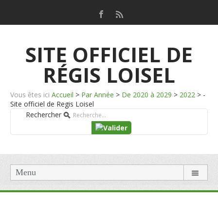
SITE OFFICIEL DE
RÉGIS LOISEL
Vous êtes ici
Accueil
>
Par Année
>
De 2020 à 2029
>
2022
>
-
Site officiel de Regis Loisel
Rechercher
Menu