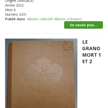
Origine
DARGAUD
Année
2022
Mois
6
Numéro
2331
Publié dans
Albums collectifs Albums Scénarios
En savoir plus...
LE
GRAND
MORT 1
ET 2