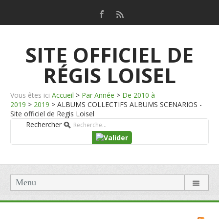
SITE OFFICIEL DE
RÉGIS LOISEL
Vous êtes ici
Accueil
>
Par Année
>
De 2010 à
2019
>
2019
>
ALBUMS COLLECTIFS ALBUMS SCENARIOS -
Site officiel de Regis Loisel
Rechercher
Menu