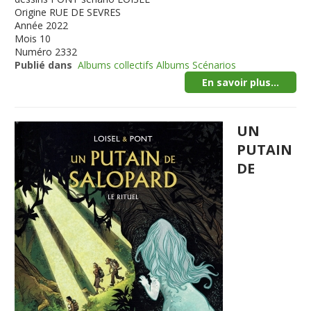
Origine
RUE DE SEVRES
Année
2022
Mois
10
Numéro
2332
Publié dans
Albums collectifs Albums Scénarios
En savoir plus...
UN
PUTAIN
DE