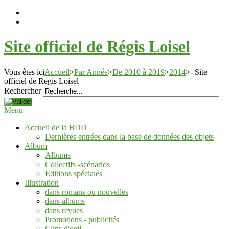
Site officiel de Régis Loisel
Vous êtes ici
Accueil
>
Par Année
>
De 2010 à 2019
>
2014
>
- Site
officiel de Regis Loisel
Rechercher
Menu
Accueil de la BDD
Dernières entrées dans la base de données des objets
Album
Albums
Collectifs -scénarios
Editions spéciales
Illustration
dans romans ou nouvelles
dans albums
dans revues
Promotions - publicités
Clins d'oeil