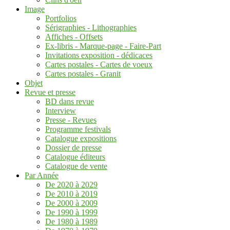
Image
Portfolios
Sérigraphies - Lithographies
Affiches - Offsets
Ex-libris - Marque-page - Faire-Part
Invitations exposition - dédicaces
Cartes postales - Cartes de voeux
Cartes postales - Granit
Objet
Revue et presse
BD dans revue
Interview
Presse - Revues
Programme festivals
Catalogue expositions
Dossier de presse
Catalogue éditeurs
Catalogue de vente
Par Année
De 2020 à 2029
De 2010 à 2019
De 2000 à 2009
De 1990 à 1999
De 1980 à 1989