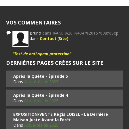
VOS COMMENTAIRES
Bruno
dans %AM, %20 %404 %2015 %08:%Sep
dans
Contact
(
Site
)
"Test de anti-spam protection"
DERNIÈRES PAGES CRÉES SUR LE SITE
Après la Quête - Épisode 5
Dans
Actualités de 2025
Après la Quête - Épisode 4
Dans
Actualités de 2025
EXPOSITION/VENTE Régis LOISEL - La Dernière
Maison Juste Avant la Forêt
Dans
Actualités de 2025