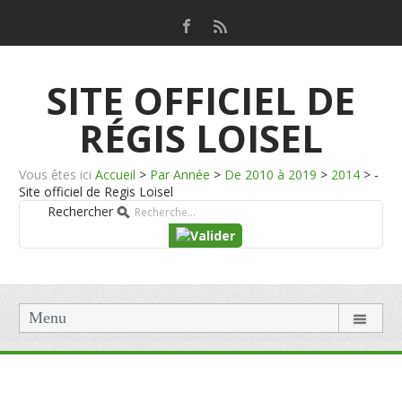
SITE OFFICIEL DE
RÉGIS LOISEL
Vous êtes ici
Accueil
>
Par Année
>
De 2010 à 2019
>
2014
>
-
Site officiel de Regis Loisel
Rechercher
Menu