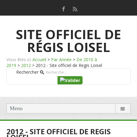
SITE OFFICIEL DE
RÉGIS LOISEL
Vous êtes ici
Accueil
>
Par Année
>
De 2010 à
2019
>
2012
>
2012 - Site officiel de Regis Loisel
Rechercher
Menu
2012 - SITE OFFICIEL DE REGIS