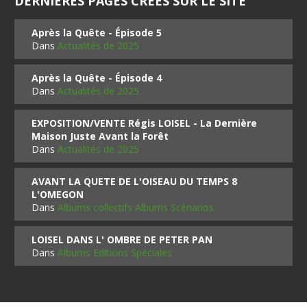
DERNIÈRES PAGES CRÉES SUR LE SITE
Après la Quête - Épisode 5
Dans
Actualités de 2025
Après la Quête - Épisode 4
Dans
Actualités de 2025
EXPOSITION/VENTE Régis LOISEL - La Dernière
Maison Juste Avant la Forêt
Dans
Actualités de 2025
AVANT LA QUETE DE L'OISEAU DU TEMPS 8
L'OMEGON
Dans
Albums collectifs Albums Scénarios
LOISEL DANS L' OMBRE DE PETER PAN
Dans
Albums Editions Spéciales