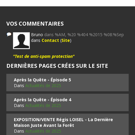
VOS COMMENTAIRES
Bruno
dans %AM, %20 %404 %2015 %08:%Sep
dans
Contact
(
Site
)
"Test de anti-spam protection"
DERNIÈRES PAGES CRÉES SUR LE SITE
Après la Quête - Épisode 5
Dans
Actualités de 2025
Après la Quête - Épisode 4
Dans
Actualités de 2025
EXPOSITION/VENTE Régis LOISEL - La Dernière
Maison Juste Avant la Forêt
Dans
Actualités de 2025