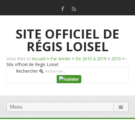
SITE OFFICIEL DE
RÉGIS LOISEL
Vous êtes ici
Accueil
>
Par Année
>
De 2010 à 2019
>
2010
>
-
Site officiel de Regis Loisel
Rechercher
Menu