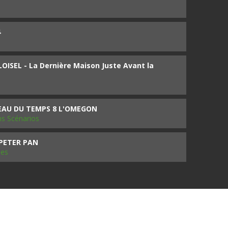
4
ISEL - La Dernière Maison Juste Avant la
SEAU DU TEMPS 8 L'OMEGON
ms Scénarios
 PETER PAN
les