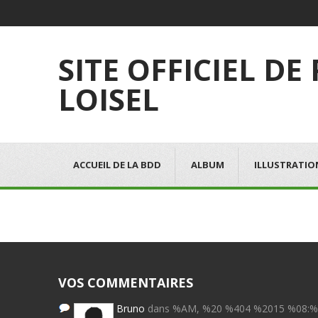
SITE OFFICIEL DE
LOISEL
ACCUEIL DE LA BDD
ALBUM
ILLUSTRATIO
VOS COMMENTAIRES
Bruno
dans %AM, %20 %404 %2015 %08: