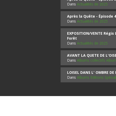
Dans
Actualités de 2025
Après la Quête - Épisode 
Dans
Actualités de 2025
EXPOSITION/VENTE Régis LO
Forêt
Dans
Actualités de 2025
AVANT LA QUETE DE L'OI
Dans
Albums collectifs Albu
LOISEL DANS L' OMBRE DE
Dans
Albums Editions Spécia