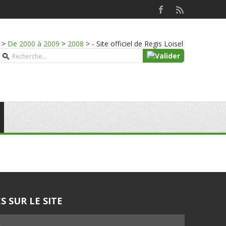
>
De 2000 à 2009
>
2008
>
- Site officiel de Regis Loisel
S SUR LE SITE
5