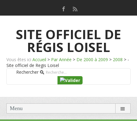
SITE OFFICIEL DE
RÉGIS LOISEL
Vous êtes ici
Accueil
>
Par Année
>
De 2000 à 2009
>
2008
>
-
Site officiel de Regis Loisel
Rechercher
Menu