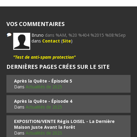
VOS COMMENTAIRES
Bruno
dans %AM, %20 %404 %2015 %08:%Sep
dans
Contact
(
Site
)
"Test de anti-spam protection"
DERNIÈRES PAGES CRÉES SUR LE SITE
Après la Quête - Épisode 5
Dans
Actualités de 2025
Après la Quête - Épisode 4
Dans
Actualités de 2025
EXPOSITION/VENTE Régis LOISEL - La Dernière
Maison Juste Avant la Forêt
Dans
Actualités de 2025