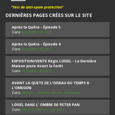
"Test de anti-spam protection"
DERNIÈRES PAGES CRÉES SUR LE SITE
Après la Quête - Épisode 5
Dans
Actualités de 2025
Après la Quête - Épisode 4
Dans
Actualités de 2025
EXPOSITION/VENTE Régis LOISEL - La Dernière
Maison Juste Avant la Forêt
Dans
Actualités de 2025
AVANT LA QUETE DE L'OISEAU DU TEMPS 8
L'OMEGON
Dans
Albums collectifs Albums Scénarios
LOISEL DANS L' OMBRE DE PETER PAN
Dans
Albums Editions Spéciales