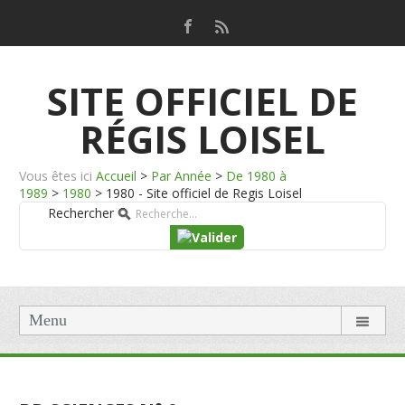
SITE OFFICIEL DE
RÉGIS LOISEL
Vous êtes ici
Accueil
>
Par Année
>
De 1980 à
1989
>
1980
>
1980 - Site officiel de Regis Loisel
Rechercher
Menu