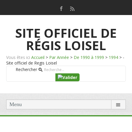
SITE OFFICIEL DE
RÉGIS LOISEL
Vous êtes ici
Accueil
>
Par Année
>
De 1990 à 1999
>
1994
>
-
Site officiel de Regis Loisel
Rechercher
Menu