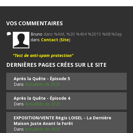
VOS COMMENTAIRES
Bruno
dans %AM, %20 %404 %2015 %08:%Sep
dans
Contact
(
Site
)
"Test de anti-spam protection"
DERNIÈRES PAGES CRÉES SUR LE SITE
Après la Quête - Épisode 5
Dans
Actualités de 2025
Après la Quête - Épisode 4
Dans
Actualités de 2025
EXPOSITION/VENTE Régis LOISEL - La Dernière
Maison Juste Avant la Forêt
Dans
Actualités de 2025