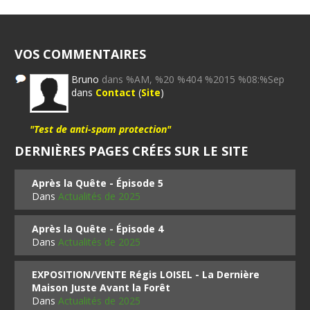
VOS COMMENTAIRES
Bruno
dans %AM, %20 %404 %2015 %08:%Sep
dans
Contact
(
Site
)
"Test de anti-spam protection"
DERNIÈRES PAGES CRÉES SUR LE SITE
Après la Quête - Épisode 5
Dans
Actualités de 2025
Après la Quête - Épisode 4
Dans
Actualités de 2025
EXPOSITION/VENTE Régis LOISEL - La Dernière
Maison Juste Avant la Forêt
Dans
Actualités de 2025