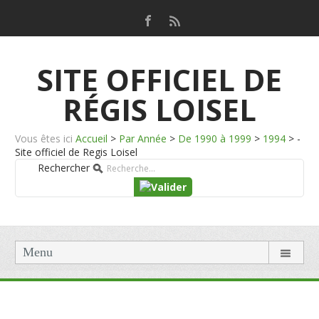
SITE OFFICIEL DE
RÉGIS LOISEL
Vous êtes ici
Accueil
>
Par Année
>
De 1990 à 1999
>
1994
>
-
Site officiel de Regis Loisel
Rechercher
Menu