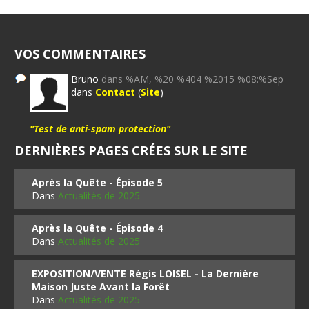
VOS COMMENTAIRES
Bruno
dans %AM, %20 %404 %2015 %08:%Sep
dans
Contact
(
Site
)
"Test de anti-spam protection"
DERNIÈRES PAGES CRÉES SUR LE SITE
Après la Quête - Épisode 5
Dans
Actualités de 2025
Après la Quête - Épisode 4
Dans
Actualités de 2025
EXPOSITION/VENTE Régis LOISEL - La Dernière
Maison Juste Avant la Forêt
Dans
Actualités de 2025