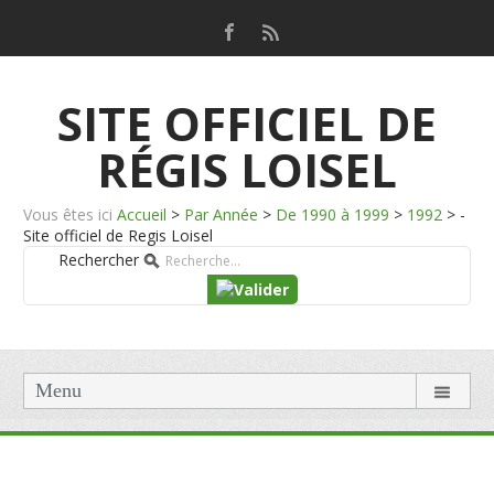
SITE OFFICIEL DE
RÉGIS LOISEL
Vous êtes ici
Accueil
>
Par Année
>
De 1990 à 1999
>
1992
>
-
Site officiel de Regis Loisel
Rechercher
Menu