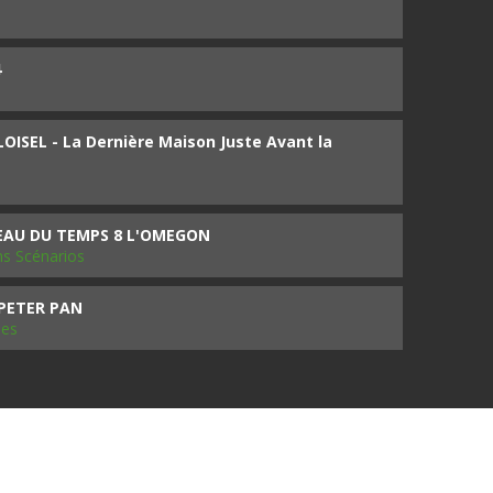
4
ISEL - La Dernière Maison Juste Avant la
SEAU DU TEMPS 8 L'OMEGON
ms Scénarios
 PETER PAN
les