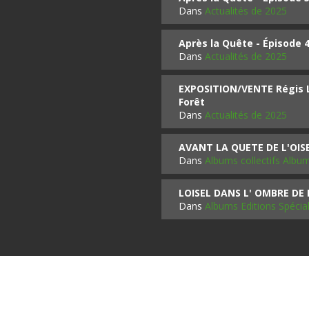
Dans
Actualités de 2025
Après la Quête - Épisode 
Dans
Actualités de 2025
EXPOSITION/VENTE Régis LO
Forêt
Dans
Actualités de 2025
AVANT LA QUETE DE L'OI
Dans
Albums collectifs Albu
LOISEL DANS L' OMBRE DE
Dans
Albums Editions Spécia