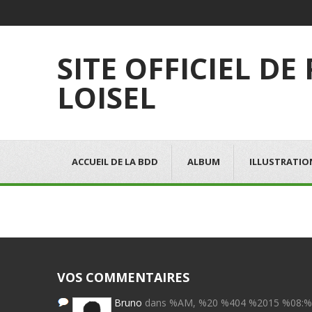
SITE OFFICIEL DE
LOISEL
ACCUEIL DE LA BDD
ALBUM
ILLUSTRATIO
VOS COMMENTAIRES
Bruno
dans %AM, %20 %404 %2015 %08: