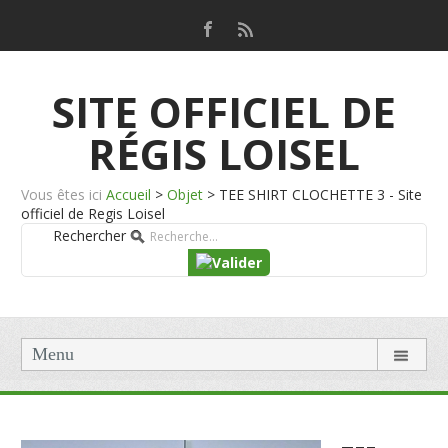
SITE OFFICIEL DE
RÉGIS LOISEL
Vous êtes ici
Accueil
>
Objet
>
TEE SHIRT CLOCHETTE 3 - Site
officiel de Regis Loisel
Rechercher
Menu