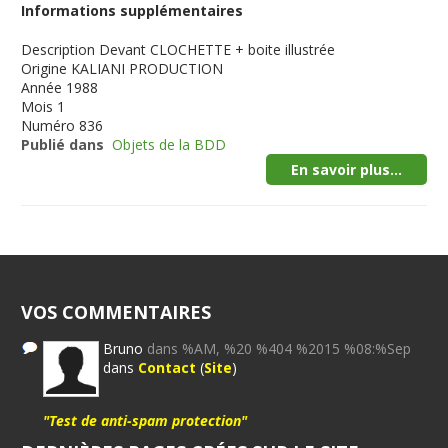
Informations supplémentaires
Description
Devant CLOCHETTE + boite illustrée
Origine
KALIANI PRODUCTION
Année
1988
Mois
1
Numéro
836
Publié dans
Objets de la BDD
En savoir plus...
VOS COMMENTAIRES
Bruno
dans %AM, %20 %404 %2015 %08:%Sep
dans
Contact
(
Site
)
"Test de anti-spam protection"