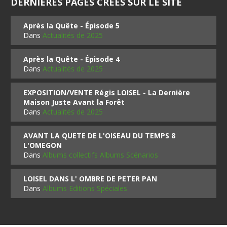
DERNIÈRES PAGES CRÉES SUR LE SITE
Après la Quête - Épisode 5
Dans
Actualités de 2025
Après la Quête - Épisode 4
Dans
Actualités de 2025
EXPOSITION/VENTE Régis LOISEL - La Dernière
Maison Juste Avant la Forêt
Dans
Actualités de 2025
AVANT LA QUETE DE L'OISEAU DU TEMPS 8
L'OMEGON
Dans
Albums collectifs Albums Scénarios
LOISEL DANS L' OMBRE DE PETER PAN
Dans
Albums Editions Spéciales