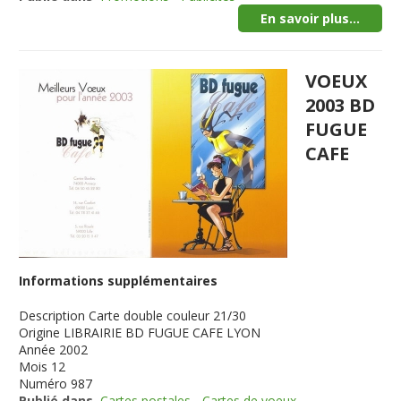
En savoir plus...
VOEUX
2003 BD
FUGUE
CAFE
Informations supplémentaires
Description
Carte double couleur 21/30
Origine
LIBRAIRIE BD FUGUE CAFE LYON
Année
2002
Mois
12
Numéro
987
Publié dans
Cartes postales - Cartes de voeux