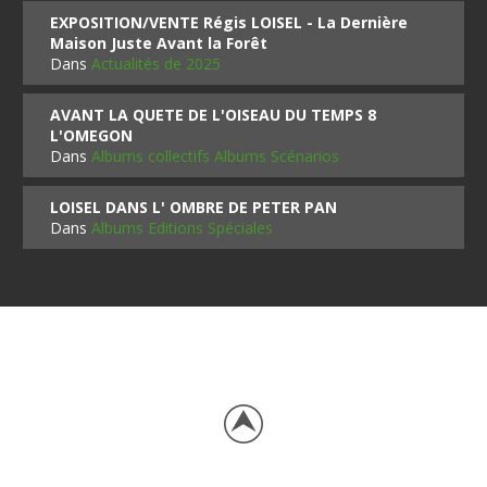
EXPOSITION/VENTE Régis LOISEL - La Dernière
Maison Juste Avant la Forêt
Dans
Actualités de 2025
AVANT LA QUETE DE L'OISEAU DU TEMPS 8
L'OMEGON
Dans
Albums collectifs Albums Scénarios
LOISEL DANS L' OMBRE DE PETER PAN
Dans
Albums Editions Spéciales