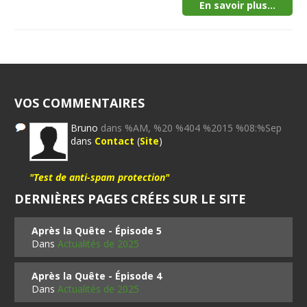
En savoir plus...
VOS COMMENTAIRES
Bruno
dans %AM, %20 %404 %2015 %08:%Sep
dans
Contact
(
Site
)
"Test de anti-spam protection"
DERNIÈRES PAGES CRÉES SUR LE SITE
Après la Quête - Épisode 5
Dans
Actualités de 2025
Après la Quête - Épisode 4
Dans
Actualités de 2025