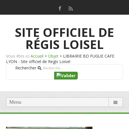
SITE OFFICIEL DE
RÉGIS LOISEL
Vous êtes ici
Accueil
>
Objet
>
LIBRAIRIE BD FUGUE CAFE
LYON - Site officiel de Regis Loisel
Rechercher
Menu