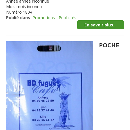
Année
année inconnue
Mois
mois inconnu
Numéro
1804
Publié dans
Promotions - Publicités
En savoir plus...
POCHE