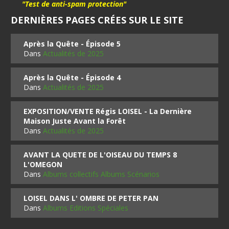
"Test de anti-spam protection"
DERNIÈRES PAGES CRÉES SUR LE SITE
Après la Quête - Épisode 5
Dans
Actualités de 2025
Après la Quête - Épisode 4
Dans
Actualités de 2025
EXPOSITION/VENTE Régis LOISEL - La Dernière
Maison Juste Avant la Forêt
Dans
Actualités de 2025
AVANT LA QUETE DE L'OISEAU DU TEMPS 8
L'OMEGON
Dans
Albums collectifs Albums Scénarios
LOISEL DANS L' OMBRE DE PETER PAN
Dans
Albums Editions Spéciales