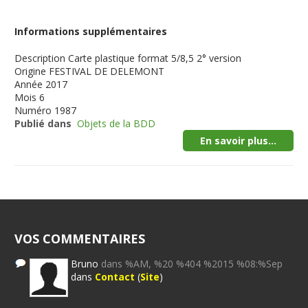
Informations supplémentaires
Description
Carte plastique format 5/8,5 2° version
Origine
FESTIVAL DE DELEMONT
Année
2017
Mois
6
Numéro
1987
Publié dans
Objets de la BDD
En savoir plus...
VOS COMMENTAIRES
Bruno
dans %AM, %20 %404 %2015 %08:%Sep
dans
Contact
(
Site
)