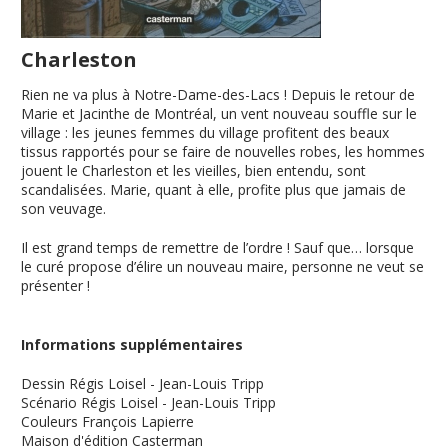
Charleston
Rien ne va plus à Notre-Dame-des-Lacs ! Depuis le retour de
Marie et Jacinthe de Montréal, un vent nouveau souffle sur le
village : les jeunes femmes du village profitent des beaux
tissus rapportés pour se faire de nouvelles robes, les hommes
jouent le Charleston et les vieilles, bien entendu, sont
scandalisées. Marie, quant à elle, profite plus que jamais de
son veuvage.
Il est grand temps de remettre de l’ordre ! Sauf que… lorsque
le curé propose d’élire un nouveau maire, personne ne veut se
présenter !
Informations supplémentaires
Dessin
Régis Loisel - Jean-Louis Tripp
Scénario
Régis Loisel - Jean-Louis Tripp
Couleurs
François Lapierre
Maison d'édition
Casterman