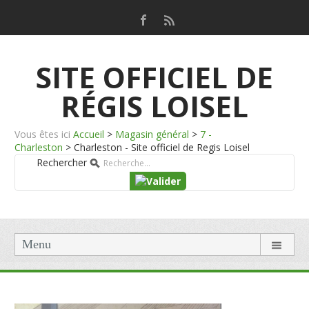
SITE OFFICIEL DE
RÉGIS LOISEL
Vous êtes ici
Accueil
>
Magasin général
>
7 -
Charleston
>
Charleston - Site officiel de Regis Loisel
Rechercher
Menu