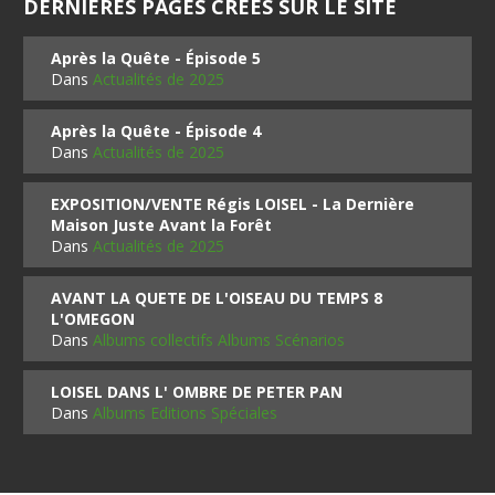
DERNIÈRES PAGES CRÉES SUR LE SITE
Après la Quête - Épisode 5
Dans
Actualités de 2025
Après la Quête - Épisode 4
Dans
Actualités de 2025
EXPOSITION/VENTE Régis LOISEL - La Dernière
Maison Juste Avant la Forêt
Dans
Actualités de 2025
AVANT LA QUETE DE L'OISEAU DU TEMPS 8
L'OMEGON
Dans
Albums collectifs Albums Scénarios
LOISEL DANS L' OMBRE DE PETER PAN
Dans
Albums Editions Spéciales