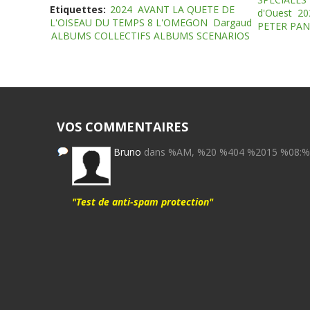
Etiquettes:
2024
AVANT LA QUETE DE
d'Ouest
20
L'OISEAU DU TEMPS 8 L'OMEGON
Dargaud
PETER PAN
ALBUMS COLLECTIFS ALBUMS SCENARIOS
VOS COMMENTAIRES
Bruno
dans %AM, %20 %404 %2015 %08:
"Test de anti-spam protection"