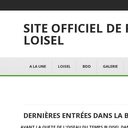
SITE OFFICIEL DE
LOISEL
A LA UNE
LOISEL
BDD
GALERIE
DERNIÈRES ENTRÉES DANS LA 
AVANT LA QUETE DE L'OISEAU DU TEMPS 8
LOISEL DA