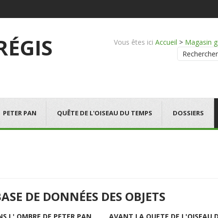
 RÉGIS
Vous êtes ici
Accueil
>
Magasin g
Rechercher
PETER PAN
QUÊTE DE L'OISEAU DU TEMPS
DOSSIERS
BASE DE DONNÉES DES OBJETS
NS L' OMBRE DE PETER PAN
AVANT LA QUETE DE L'OISEAU 