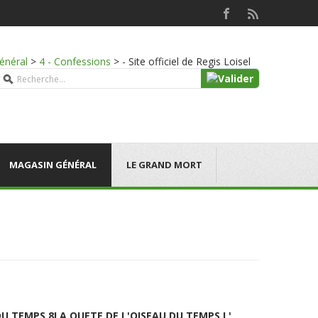
énéral
>
4 - Confessions
>
- Site officiel de Regis Loisel
MAGASIN GÉNÉRAL
LE GRAND MORT
DU TEMPS 8
LA QUETE DE L'OISEAU DU TEMPS L'