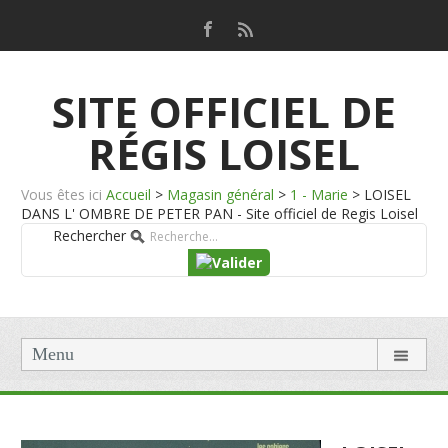
SITE OFFICIEL DE
RÉGIS LOISEL
Vous êtes ici
Accueil
>
Magasin général
>
1 - Marie
>
LOISEL
DANS L' OMBRE DE PETER PAN - Site officiel de Regis Loisel
Rechercher
Menu