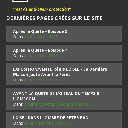
"Test de anti-spam protection"
DERNIÈRES PAGES CRÉES SUR LE SITE
Après la Quête - Épisode 5
Dans
Actualités de 2025
Après la Quête - Épisode 4
Dans
Actualités de 2025
EXPOSITION/VENTE Régis LOISEL - La Dernière
Maison Juste Avant la Forêt
Dans
Actualités de 2025
AVANT LA QUETE DE L'OISEAU DU TEMPS 8
L'OMEGON
Dans
Albums collectifs Albums Scénarios
LOISEL DANS L' OMBRE DE PETER PAN
Dans
Albums Editions Spéciales