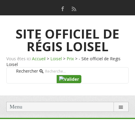
SITE OFFICIEL DE
RÉGIS LOISEL
Vous êtes ici
Accueil
>
Loisel
>
Prix
>
- Site officiel de Regis
Loisel
Rechercher
Menu