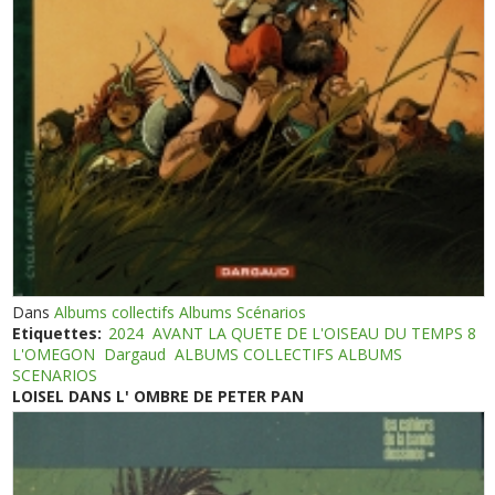
Dans
Albums collectifs Albums Scénarios
Etiquettes:
2024
AVANT LA QUETE DE L'OISEAU DU TEMPS 8
L'OMEGON
Dargaud
ALBUMS COLLECTIFS ALBUMS
SCENARIOS
LOISEL DANS L' OMBRE DE PETER PAN